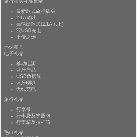
旅行插头礼品目录
最新款式旅行插头
2.1A 输出
高输出款式(2.1A以上)
双USB充电
平价之选
环保餐具
电子礼品
移动电源
蓝牙产品
USB数据线
蓝牙喇叭
无线充电
旅行礼品
行李带
行李袋及护照包
行李箱及拉杆箱
毛巾礼品