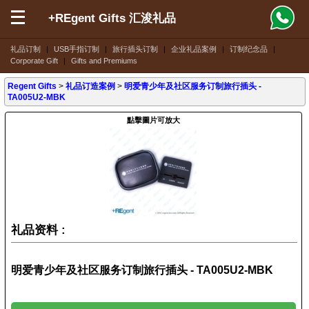
+REgent Gifts 汇浚礼品
礼品订制
|
USB手指订制
|
旅行插头订制
|
企业礼品案例
|
订制纪念品
|
Corporate Gift
|
Gifts and Premiums
Regent Gifts
>
礼品订造案例
>
明爱青少年及社区服务订制旅行插头 -
TA005U2-MBK
點擊圖片可放大
礼品资料 :
明爱青少年及社区服务订制旅行插头 - TA005U2-MBK