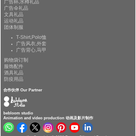
广告杯,水樽礼品
广告伞礼品
文具礼品
运动礼品
团体制服
T-Shirt,Polo恤
广告风衣,外套
广告背心,马甲
购物袋订制
服饰配件
酒具礼品
防疫用品
合作伙伴 Our Partner
bebloom studio
Animation and video production 动画及影片制作