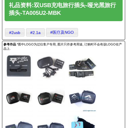
礼品资料:双USB充电旅行插头-哑光黑旅行
插头-TA005U2-MBK
#医疗及NGO
#2usb
#2.1a
参考作品
*图中LOGO为过往客户专用, 图片只作参考用途, 订购时不会有该LOGO在产
品上.