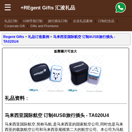
+REgent Gifts 汇浚礼品
礼品订制
|
USB手指订制
|
旅行插头订制
|
企业礼品案例
|
订制纪念品
|
Corporate Gift
|
Gifts and Premiums
Regent Gifts
>
礼品订造案例
>
马来西亚国际航空 订制4USB旅行插头 -
TA020U4
點擊圖片可放大
礼品资料 :
马来西亚国际航空 订制4USB旅行插头 - TA020U4
马来西亚国际航空,简称马航,是马来西亚的国家航空公司,同时也是马来
西亚的载旗航空公司和马来西亚规模第二大的航空公司。本公司为马航