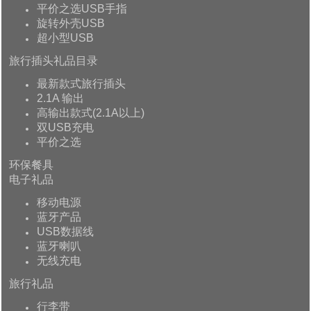
平价之选USB手指
旋转外壳USB
超小型USB
旅行插头礼品目录
最新款式旅行插头
2.1A 输出
高输出款式(2.1A以上)
双USB充电
平价之选
环保餐具
电子礼品
移动电源
蓝牙产品
USB数据线
蓝牙喇叭
无线充电
旅行礼品
行李带