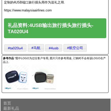
定制的4USB端口旅行插头用作为送礼之用.
https://www.malaysiaairlines.com
礼品资料:4USB输出旅行插头旅行插头-
TA020U4
#马航
#航空公司
#ta020u4
#4usb
参考作品
*图中LOGO为过往客户专用, 图片只作参考用途, 订购时不会有该LOGO在产
品上.
首页
最新礼品