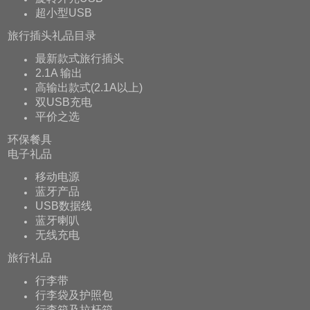
超小型USB
旅行插头礼品目录
最新款式旅行插头
2.1A 输出
高输出款式(2.1A以上)
双USB充电
平价之选
环保餐具
电子礼品
移动电源
蓝牙产品
USB数据线
蓝牙喇叭
无线充电
旅行礼品
行李带
行李袋及护照包
行李箱及拉杆箱