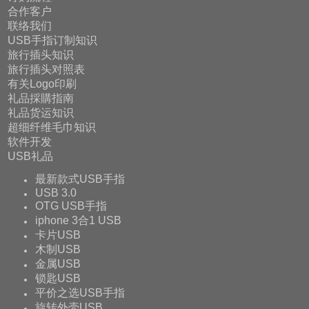
合作客户
联络我们
USB手指订制知识
旅行插头知识
旅行插头对照表
有关Logo印刷
礼品採購指南
礼品货运知识
超细纤维毛巾知识
软件开发
USB礼品
最新款式USB手指
USB 3.0
OTG USB手指
iphone 3合1 USB
卡片USB
木制USB
金属USB
锁匙USB
平价之选USB手指
旋转外壳USB