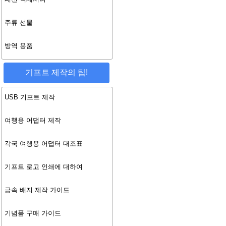
주류 선물
방역 용품
기프트 제작의 팁!
USB 기프트 제작
여행용 어댑터 제작
각국 여행용 어댑터 대조표
기프트 로고 인쇄에 대하여
금속 배지 제작 가이드
기념품 구매 가이드