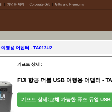
례
|
기념품 제작
|
Corporate Gift
|
Gifts and Premiums
B 여행용 어댑터 - TA013U2
기프트 상세 :
FIJI 항공 더블 USB 여행용 어댑터 - TA
기프트 상세:교체 가능한 퓨즈 듀얼 USB 