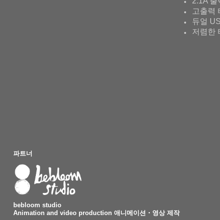
2.1A 
고출력 
듀얼 U
저렴한 
파트너
bebloom studio
Animation and video production 애니메이션・영상 제작