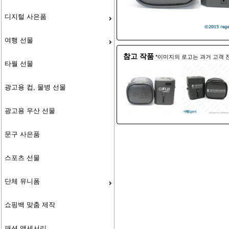
디지털 사은품
여행 선물
참고 작품
*이미지의 로고는 과거 고객 
타월 선물
광고용 컵, 물병 선물
광고용 우산 선물
문구 사은품
스포츠 선물
단체 유니폼
쇼핑백 맞춤 제작
패션 액세서리