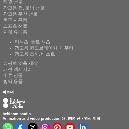
타월 선물
광고용 컵, 물병 선물
광고용 우산 선물
문구 사은품
스포츠 선물
단체 유니폼
티셔츠, 폴로 셔츠
광고용 윈드브레이커, 아우터
광고용 조끼, 베스트
쇼핑백 맞춤 제작
패션 액세서리
주류 선물
방역 용품
파트너
bebloom studio
Animation and video production 애니메이션・영상 제작