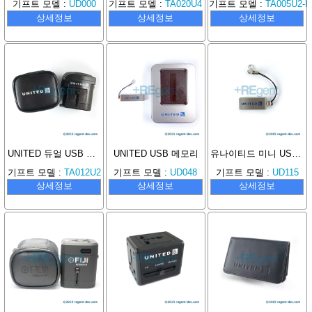
기프트 모델 :
UD000
기프트 모델 :
TA020U4
기프트 모델 :
TA005U2-
상세정보
상세정보
상세정보
UNITED 듀얼 USB 여행용 어댑터 (소형 나일론 파우치 포함)
UNITED USB 메모리
유나이티드 미니 USB 메모리
기프트 모델 :
TA012U2
기프트 모델 :
UD048
기프트 모델 :
UD115
상세정보
상세정보
상세정보