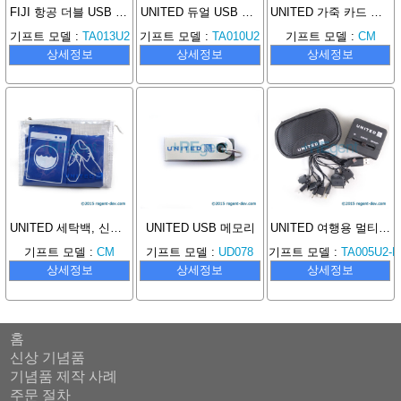
FIJI 항공 더블 USB 여행용 어댑터
UNITED 듀얼 USB 여행용 어댑터
UNITED 가죽 카드 홀더
기프트 모델 :
TA013U2
기프트 모델 :
TA010U2
기프트 모델 :
CM
상세정보
상세정보
상세정보
UNITED 세탁백, 신발백 세트
UNITED USB 메모리
UNITED 여행용 멀티 플러그 + USB 충전기 & 멀티 충전 �이블
기프트 모델 :
CM
기프트 모델 :
UD078
기프트 모델 :
TA005U2-
상세정보
상세정보
상세정보
홈
신상 기념품
기념품 제작 사례
주문 절차