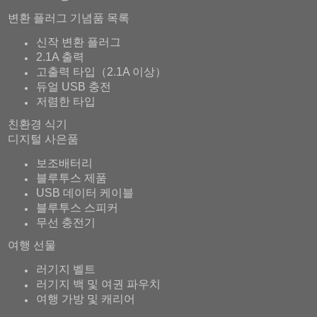
변환 플러그 기념품 목록
신작 변환 플러그
2.1A 출력
고출력 타입（2.1A 이상）
듀얼 USB 충전
저렴한 타입
친환경 식기
디지털 사은품
보조배터리
블루투스 제품
USB 데이터 케이블
블루투스 스피커
무선 충전기
여행 선물
러기지 벨트
러기지 백 및 여권 파우치
여행 가방 및 캐리어