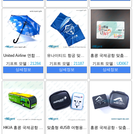
United Airline 연합 항공 광고 우산 맞춤 제작
유나이티드 항공 맞춤형 스포츠 쿨타월
홍콩 국제공항 맞춤형 카드 USB 메모리
기프트 모델 :
21284
기프트 모델 :
21187
기프트 모델 :
UD067
상세정보
상세정보
상세정보
HKIA 홍콩 국제공항 맞춤형 USB 메모리
맞춤형 4USB 여행용 어댑터
홍콩 국제공항 - 맞춤형 여행용 플러그 선물