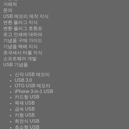
거래처
문의
USB 메모리 제작 지식
변환 플러그 지식
변환 플러그 호환표
로고 인쇄에 대하여
기념품 구매 가이드
기념품 택배 지식
초극세사 타월 지식
소프트웨어 개발
USB 기념품
신작 USB 메모리
USB 3.0
OTG USB 메모리
iPhone 3-in-1 USB
카드형 USB
목재 USB
금속 USB
키형 USB
회전식 USB
초소형 USB