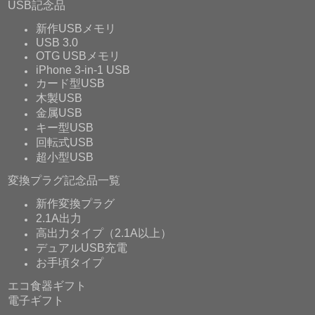
USB記念品
新作USBメモリ
USB 3.0
OTG USBメモリ
iPhone 3-in-1 USB
カード型USB
木製USB
金属USB
キー型USB
回転式USB
超小型USB
変換プラグ記念品一覧
新作変換プラグ
2.1A出力
高出力タイプ（2.1A以上）
デュアルUSB充電
お手頃タイプ
エコ食器ギフト
電子ギフト