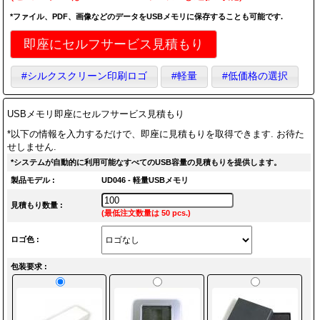
*ファイル、PDF、画像などのデータをUSBメモリに保存することも可能です.
即座にセルフサービス見積もり
#シルクスクリーン印刷ロゴ
#軽量
#低価格の選択
USBメモリ即座にセルフサービス見積もり
*以下の情報を入力するだけで、即座に見積もりを取得できます. お待た
せしません.
*システムが自動的に利用可能なすべてのUSB容量の見積もりを提供します。
製品モデル :
UD046 - 軽量USBメモリ
見積もり数量 :
(最低注文数量は 50 pcs.)
ロゴ色 :
包装要求 :