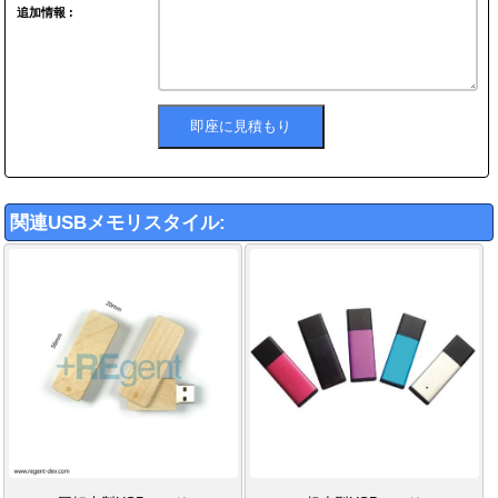
追加情報 :
関連USBメモリスタイル: