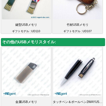
鍵型USBメモリ
竹材USBメモリ
ギフトモデル : UD110
ギフトモデル : UD107
その他のUSBメモリスタイル:
金属USBメモリ
タッチペン＆ボールペン2WAYUSBメモリ