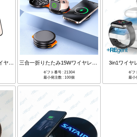
オフィスデスクスタンド ワイヤレス充電
三合一折りたたみ15Wワイヤレス急速充電付きデータケーブル
3in1ワイヤ
ギフト番号 : 21304
ギフト
最小発注数 : 100個
最小発