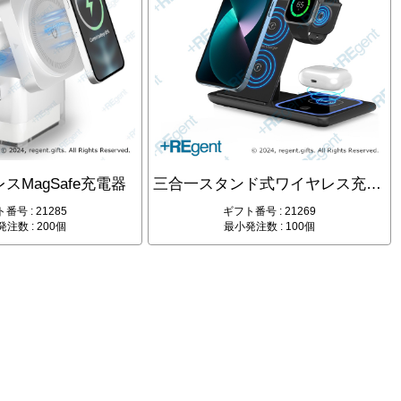
レスMagSafe充電器
三合一スタンド式ワイヤレス充電器
番号 : 21285
ギフト番号 : 21269
注数 : 200個
最小発注数 : 100個