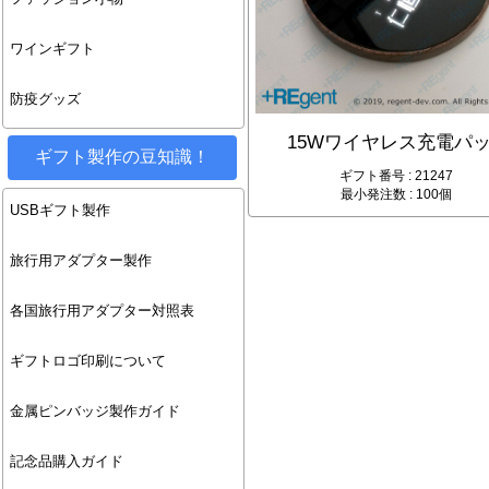
ワインギフト
防疫グッズ
15Wワイヤレス充電パ
ギフト製作の豆知識！
ギフト番号 : 21247
最小発注数 : 100個
USBギフト製作
旅行用アダプター製作
各国旅行用アダプター対照表
ギフトロゴ印刷について
金属ピンバッジ製作ガイド
記念品購入ガイド