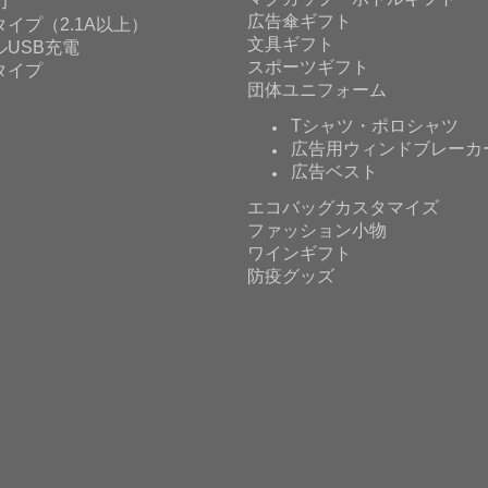
力
広告傘ギフト
イプ（2.1A以上）
文具ギフト
ルUSB充電
スポーツギフト
タイプ
団体ユニフォーム
Tシャツ・ポロシャツ
広告用ウィンドブレーカ
広告ベスト
エコバッグカスタマイズ
ファッション小物
ワインギフト
防疫グッズ