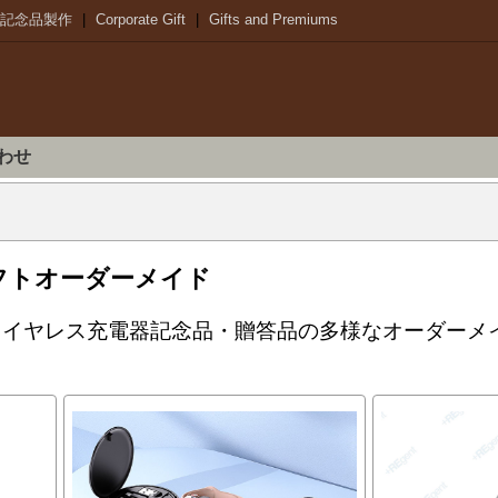
記念品製作
|
Corporate Gift
|
Gifts and Premiums
わせ
フトオーダーメイド
はお客様にワイヤレス充電器記念品・贈答品の多様なオー
。