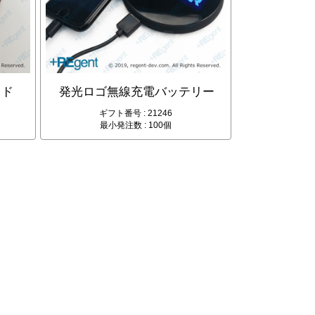
ッド
発光ロゴ無線充電バッテリー
ギフト番号 : 21246
最小発注数 : 100個