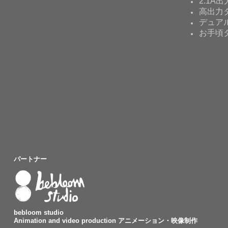
2.1A出
高出力タ
デュア
お手頃
パートナー
bebloom studio
Animation and video production アニメーション・映像制作