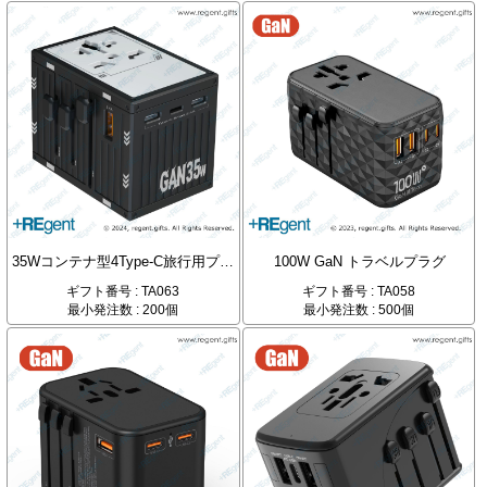
35Wコンテナ型4Type-C旅行用プラグ
100W GaN トラベルプラグ
ギフト番号 : TA063
ギフト番号 : TA058
最小発注数 : 200個
最小発注数 : 500個