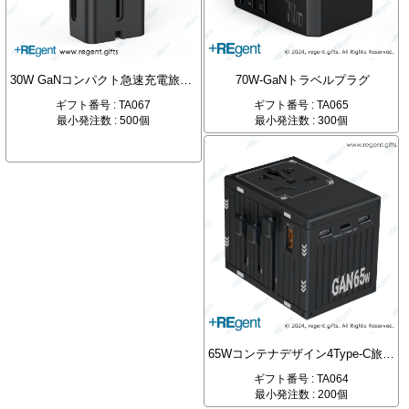
30W GaNコンパクト急速充電旅行用プラグ
70W-GaNトラベルプラグ
ギフト番号 : TA067
ギフト番号 : TA065
最小発注数 : 500個
最小発注数 : 300個
65Wコンテナデザイン4Type-C旅行用プラグ
ギフト番号 : TA064
最小発注数 : 200個