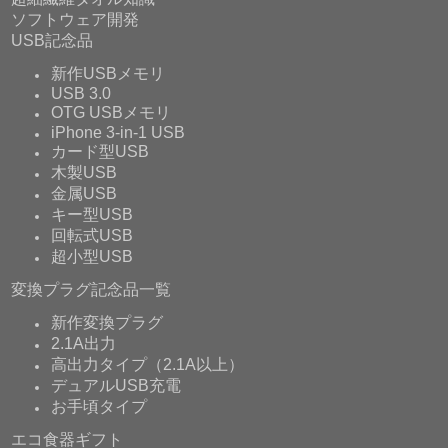
ソフトウェア開発
USB記念品
新作USBメモリ
USB 3.0
OTG USBメモリ
iPhone 3-in-1 USB
カード型USB
木製USB
金属USB
キー型USB
回転式USB
超小型USB
変換プラグ記念品一覧
新作変換プラグ
2.1A出力
高出力タイプ（2.1A以上）
デュアルUSB充電
お手頃タイプ
エコ食器ギフト