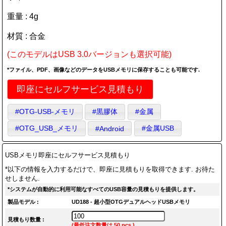
重量 : 4g
材質 : 合金
(このモデルはUSB 3.0バージョンも選択可能)
*ファイル、PDF、画像などのデータをUSBメモリに保存することも可能です.
即座にセルフサービス見積もり
#OTG-USB-メモリ
#黒膠体
#金属
#OTG_USB_メモリ
#金属USB
#Android
USBメモリ即座にセルフサービス見積もり
*以下の情報を入力するだけで、即座に見積もりを取得できます. お待た
せしません.
*システムが自動的に利用可能なすべてのUSB容量の見積もりを提供します。
製品モデル :
UD188 - 超小型OTGデュアルヘッドUSBメモリ
見積もり数量 :
(最低注文数量は 50 pcs.)