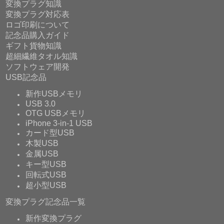
変換プラグ知識
変換プラグ対応表
ロゴ印刷について
記念品購入ガイド
ギフト貨物知識
超細繊維タオル知識
ソフトウェア開発
USB記念品
新作USBメモリ
USB 3.0
OTG USBメモリ
iPhone 3-in-1 USB
カード型USB
木製USB
金属USB
キー型USB
回転式USB
超小型USB
変換プラグ記念品一覧
新作変換プラグ