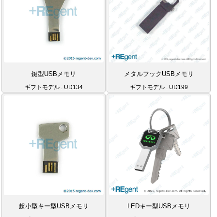
鍵型USBメモリ
メタルフックUSBメモリ
ギフトモデル : UD134
ギフトモデル : UD199
超小型キー型USBメモリ
LEDキー型USBメモリ