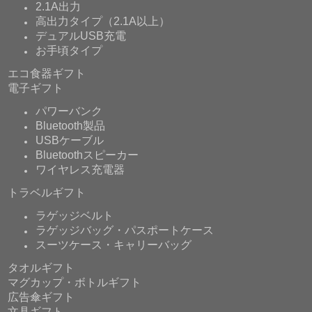
2.1A出力
高出力タイプ（2.1A以上）
デュアルUSB充電
お手頃タイプ
エコ食器ギフト
電子ギフト
パワーバンク
Bluetooth製品
USBケーブル
Bluetoothスピーカー
ワイヤレス充電器
トラベルギフト
ラゲッジベルト
ラゲッジバッグ・パスポートケース
スーツケース・キャリーバッグ
タオルギフト
マグカップ・ボトルギフト
広告傘ギフト
文具ギフト