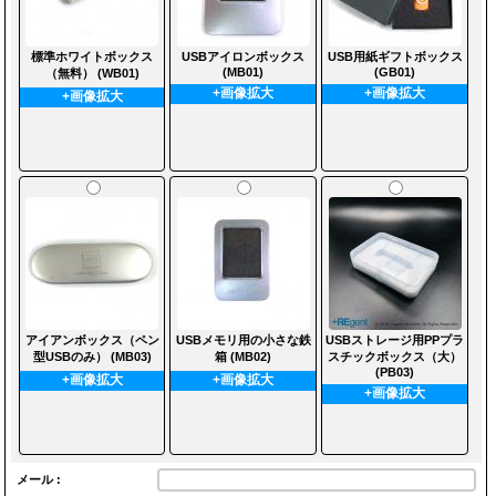
標準ホワイトボックス
USBアイロンボックス
USB用紙ギフトボックス
(MB01)
(GB01)
（無料） (WB01)
+画像拡大
+画像拡大
+画像拡大
アイアンボックス（ペン
USBメモリ用の小さな鉄
USBストレージ用PPプラ
型USBのみ） (MB03)
箱 (MB02)
スチックボックス（大）
(PB03)
+画像拡大
+画像拡大
+画像拡大
メール :