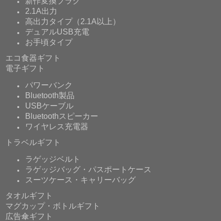
新作変換プラグ
2.1A出力
高出力タイプ（2.1A以上）
デュアルUSB充電
お手頃タイプ
エコ食器ギフト
電子ギフト
パワーバンク
Bluetooth製品
USBケーブル
Bluetoothスピーカー
ワイヤレス充電器
トラベルギフト
ラゲッジベルト
ラゲッジバッグ・パスポートケース
スーツケース・キャリーバッグ
タオルギフト
マグカップ・ボトルギフト
広告傘ギフト