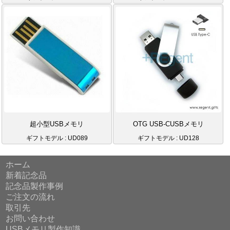
超小型USBメモリ
OTG USB-CUSBメモリ
ギフトモデル : UD089
ギフトモデル : UD128
ホーム
新着記念品
記念品製作事例
ご注文の流れ
取引先
お問い合わせ
USBメモリ製作知識