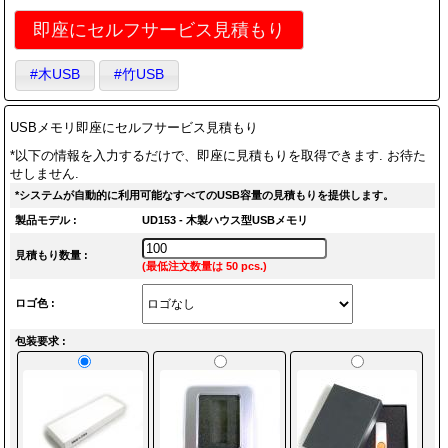
即座にセルフサービス見積もり
#木USB
#竹USB
USBメモリ即座にセルフサービス見積もり
*以下の情報を入力するだけで、即座に見積もりを取得できます. お待た
せしません.
*システムが自動的に利用可能なすべてのUSB容量の見積もりを提供します。
製品モデル :
UD153 - 木製ハウス型USBメモリ
見積もり数量 :
(最低注文数量は 50 pcs.)
ロゴ色 :
包装要求 :