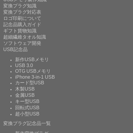
変換プラグ知識
変換プラグ対応表
ロゴ印刷について
記念品購入ガイド
ギフト貨物知識
超細繊維タオル知識
ソフトウェア開発
USB記念品
新作USBメモリ
USB 3.0
OTG USBメモリ
iPhone 3-in-1 USB
カード型USB
木製USB
金属USB
キー型USB
回転式USB
超小型USB
変換プラグ記念品一覧