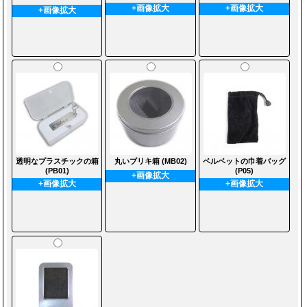
+画像拡大
+画像拡大
+画像拡大
透明なプラスチックの箱
丸いブリキ箱 (MB02)
ベルベットの巾着バッグ
(PB01)
(P05)
+画像拡大
+画像拡大
+画像拡大