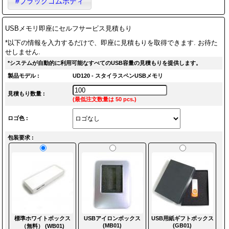
#ブラックゴムボディ
USBメモリ即座にセルフサービス見積もり
*以下の情報を入力するだけで、即座に見積もりを取得できます. お待た
せしません.
*システムが自動的に利用可能なすべてのUSB容量の見積もりを提供します。
製品モデル :
UD120 - スタイラスペンUSBメモリ
見積もり数量 :
(最低注文数量は 50 pcs.)
ロゴ色 :
包装要求 :
標準ホワイトボックス
USBアイロンボックス
USB用紙ギフトボックス
(MB01)
(GB01)
（無料） (WB01)