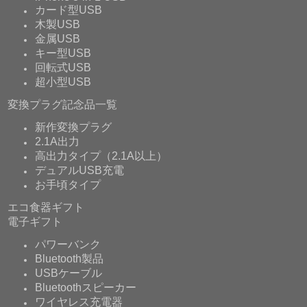
カード型USB
木製USB
金属USB
キー型USB
回転式USB
超小型USB
変換プラグ記念品一覧
新作変換プラグ
2.1A出力
高出力タイプ（2.1A以上）
デュアルUSB充電
お手頃タイプ
エコ食器ギフト
電子ギフト
パワーバンク
Bluetooth製品
USBケーブル
Bluetoothスピーカー
ワイヤレス充電器