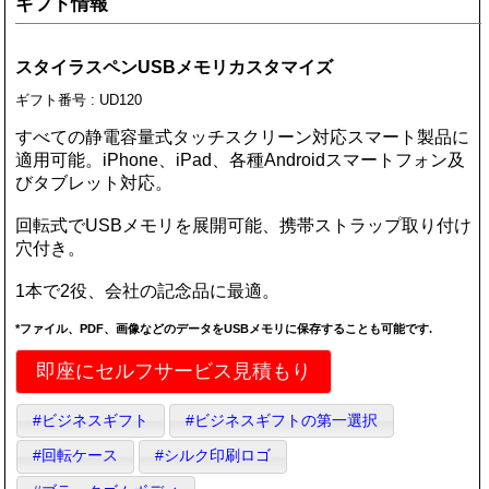
ギフト情報
スタイラスペンUSBメモリカスタマイズ
ギフト番号 : UD120
すべての静電容量式タッチスクリーン対応スマート製品に
適用可能。iPhone、iPad、各種Androidスマートフォン及
びタブレット対応。
回転式でUSBメモリを展開可能、携帯ストラップ取り付け
穴付き。
1本で2役、会社の記念品に最適。
*ファイル、PDF、画像などのデータをUSBメモリに保存することも可能です.
即座にセルフサービス見積もり
#ビジネスギフト
#ビジネスギフトの第一選択
#回転ケース
#シルク印刷ロゴ