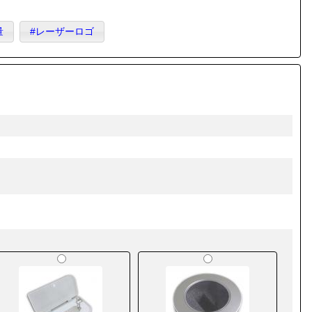
量
#レーザーロゴ