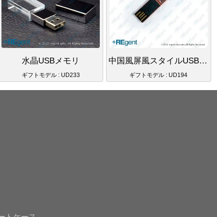
水晶USBメモリ
中国風屏風スタイルUSBメモリ
ギフトモデル : UD233
ギフトモデル : UD194
ートケース