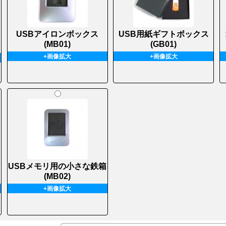
USBアイロンボックス
USB用紙ギフトボックス
(MB01)
(GB01)
+画像拡大
+画像拡大
USBメモリ用の小さな鉄箱
(MB02)
+画像拡大