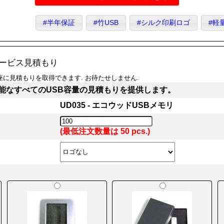
#半年保証
#竹USB
#シルク印刷ロゴ
#軽
サービス見積もり
に見積もりを取得できます. お待たせしません.
能なすべてのUSB容量の見積もりを提供します。
UD035 - エコウッドUSBメモリ
(最低注文数量は 50 pcs.)