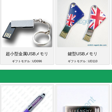
超小型金属USBメモリ
鍵型USBメモリ
ギフトモデル : UD096
ギフトモデル : UD110