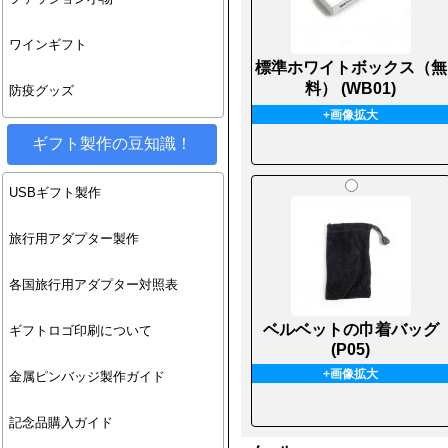
ワインギフト
標準ホワイトボックス（無
料） (WB01)
防疫グッズ
+画像拡大
ギフト製作の豆知識！
USBギフト製作
旅行用アダプター製作
各国旅行用アダプター対照表
ベルベットの巾着バッグ
ギフトロゴ印刷について
(P05)
+画像拡大
金属ピンバッジ製作ガイド
記念品購入ガイド