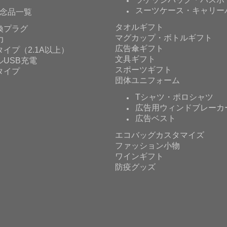
スーツケース・キャリー
念品一覧
タオルギフト
換プラグ
マグカップ・ボトルギフト
力
広告傘ギフト
イプ（2.1A以上）
文具ギフト
ルUSB充電
スポーツギフト
タイプ
団体ユニフォーム
Tシャツ・ポロシャツ
広告用ウィンドブレーカ
広告ベスト
エコバッグカスタマイズ
ファッション小物
ワインギフト
防疫グッズ