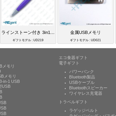
ラインストーン付き 3in1 タッチペン＆ボールペンUSBメモリ
金属USBメモリ
ギフトモデル : UD219
ギフトモデル : UD021
エコ食器ギフト
電子ギフト
Bメモリ
0
パワーバンク
USBメモリ
Bluetooth製品
3-in-1 USB
USBケーブル
USB
Bluetoothスピーカー
B
ワイヤレス充電器
B
トラベルギフト
SB
SB
ラゲッジベルト
SB
ラゲッジバッグ・パスポ