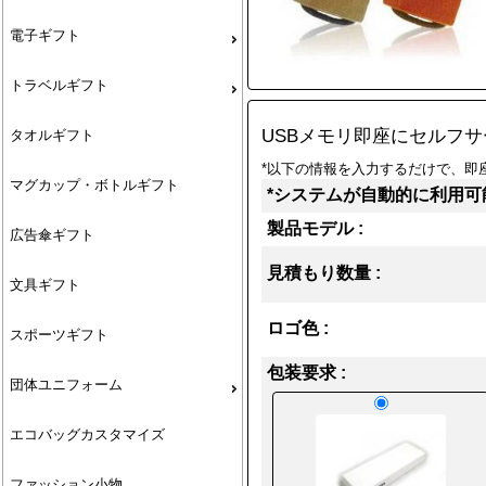
電子ギフト
トラベルギフト
USBメモリ即座にセルフ
タオルギフト
*以下の情報を入力するだけで、即座
マグカップ・ボトルギフト
*システムが自動的に利用可
製品モデル :
広告傘ギフト
見積もり数量 :
文具ギフト
ロゴ色 :
スポーツギフト
包装要求 :
団体ユニフォーム
エコバッグカスタマイズ
ファッション小物