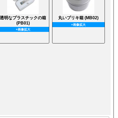
透明なプラスチックの箱
丸いブリキ箱 (MB02)
(PB01)
+画像拡大
+画像拡大