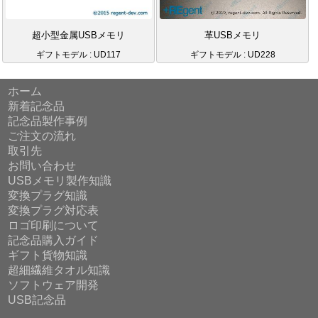
超小型金属USBメモリ
革USBメモリ
ギフトモデル : UD117
ギフトモデル : UD228
ホーム
新着記念品
記念品製作事例
ご注文の流れ
取引先
お問い合わせ
USBメモリ製作知識
変換プラグ知識
変換プラグ対応表
ロゴ印刷について
記念品購入ガイド
ギフト貨物知識
超細繊維タオル知識
ソフトウェア開発
USB記念品