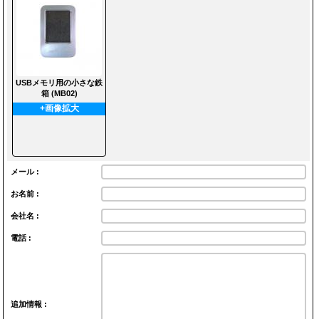
USBメモリ用の小さな鉄
箱 (MB02)
+画像拡大
メール :
お名前 :
会社名 :
電話 :
追加情報 :