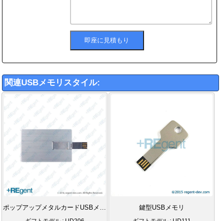
関連USBメモリスタイル:
ポップアップメタルカードUSBメモリ
鍵型USBメモリ
ギフトモデル : UD206
ギフトモデル : UD111