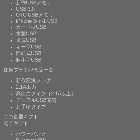
新作USBメモリ
USB 3.0
OTG USBメモリ
iPhone 3-in-1 USB
カード型USB
木製USB
金属USB
キー型USB
回転式USB
超小型USB
変換プラグ記念品一覧
新作変換プラグ
2.1A出力
高出力タイプ（2.1A以上）
デュアルUSB充電
お手頃タイプ
エコ食器ギフト
電子ギフト
パワーバンク