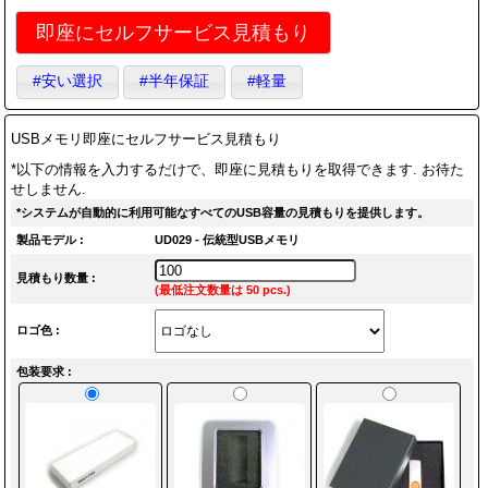
即座にセルフサービス見積もり
#安い選択
#半年保証
#軽量
USBメモリ即座にセルフサービス見積もり
*以下の情報を入力するだけで、即座に見積もりを取得できます. お待た
せしません.
*システムが自動的に利用可能なすべてのUSB容量の見積もりを提供します。
製品モデル :
UD029 - 伝統型USBメモリ
見積もり数量 :
(最低注文数量は 50 pcs.)
ロゴ色 :
包装要求 :