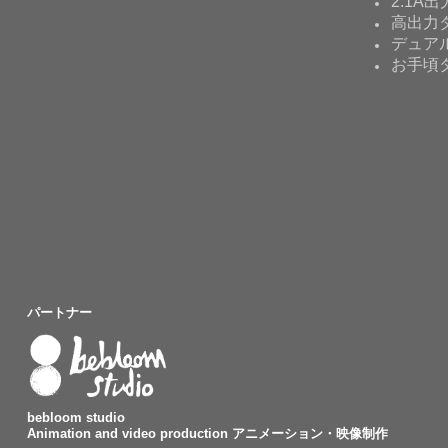
2.1A出
高出力タ
デュア
お手頃
パートナー
bebloom studio
Animation and video production アニメーション・映像制作