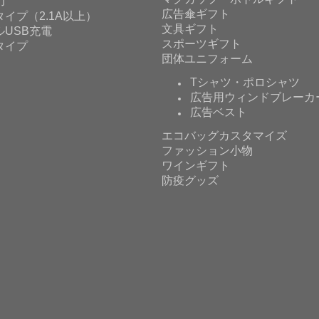
力
広告傘ギフト
イプ（2.1A以上）
文具ギフト
ルUSB充電
スポーツギフト
タイプ
団体ユニフォーム
Tシャツ・ポロシャツ
広告用ウィンドブレーカ
広告ベスト
エコバッグカスタマイズ
ファッション小物
ワインギフト
防疫グッズ