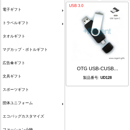
USB 3.0
電子ギフト
トラベルギフト
タオルギフト
マグカップ・ボトルギフト
広告傘ギフト
OTG USB-CUSB...
文具ギフト
製品番号:
UD128
スポーツギフト
団体ユニフォーム
エコバッグカスタマイズ
ファッション小物