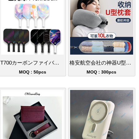
T700カーボンファイバーピックルボールラケットセット
格安航空会社の神器U型枕、多機能ネックピロー、衣類を詰めて携帯できる枕カバー
MOQ : 50pcs
MOQ : 300pcs