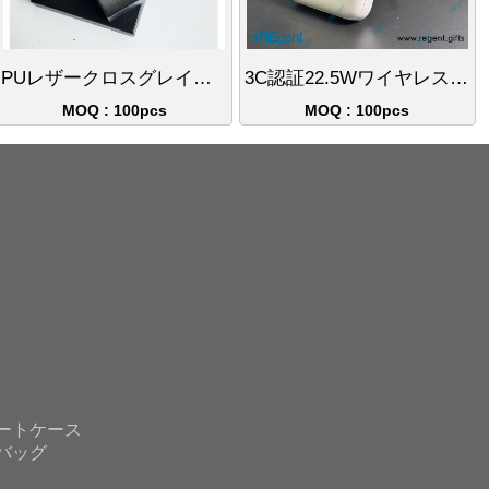
PUレザークロスグレイン大容量カードケースキーホルダーセット
3C認証22.5Wワイヤレス電源スタンドマグネット式Magsafe充電器ギフト10000mAh
MOQ : 100pcs
MOQ : 100pcs
ートケース
バッグ