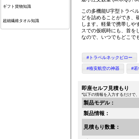
ギフト貨物知識
この多機能U字型トラベ
どを詰めることができ、
超細繊維タオル知識
します。軽量で携帯しや
スでの仮眠時にも、首を
なので、いつでもどこで
#トラベルネックピロー
#格安航空の神器
#
即座セルフ見積もり
*以下の情報を入力するだけで
製品モデル：
製品情報：
見積もり数量：