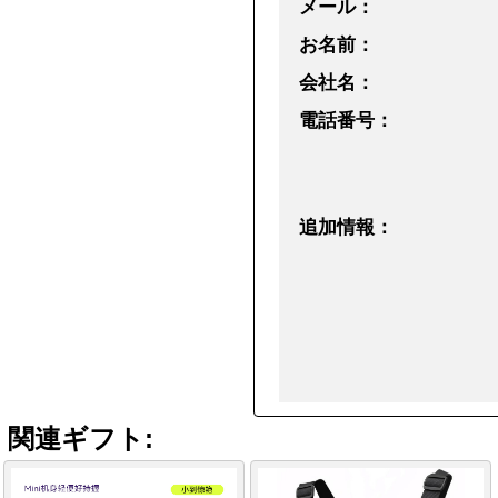
メール：
お名前：
会社名：
電話番号：
追加情報：
関連ギフト: