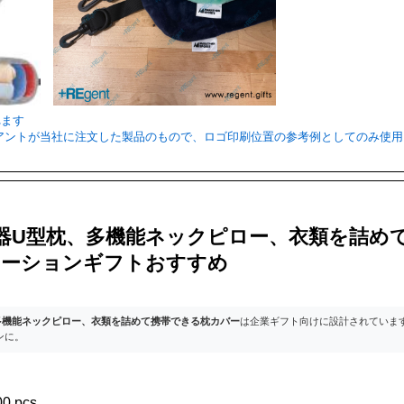
れます
ライアントが当社に注文した製品のもので、ロゴ印刷位置の参考例としてのみ使
器U型枕、多機能ネックピロー、衣類を詰めて
ロモーションギフトおすすめ
多機能ネックピロー、衣類を詰めて携帯できる枕カバー
は企業ギフト向けに設計されていま
ンに。
0 pcs.