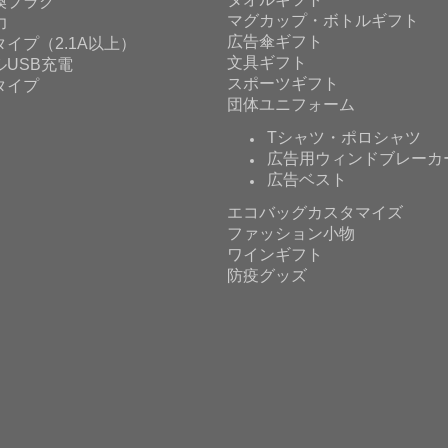
換プラグ
マグカップ・ボトルギフト
力
広告傘ギフト
イプ（2.1A以上）
文具ギフト
ルUSB充電
スポーツギフト
タイプ
団体ユニフォーム
Tシャツ・ポロシャツ
広告用ウィンドブレーカ
広告ベスト
エコバッグカスタマイズ
ファッション小物
ワインギフト
防疫グッズ