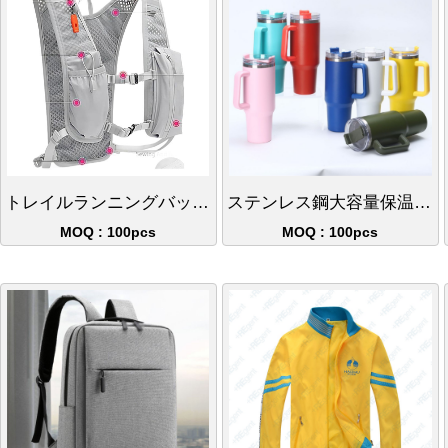
トレイルランニングバックパック 軽量で速乾性に優れています
ステンレス鋼大容量保温カップ、二重真空設計、ストロー付きハンドル、アイスバッグカップ、持ち運びカップ40oz
MOQ : 100pcs
MOQ : 100pcs