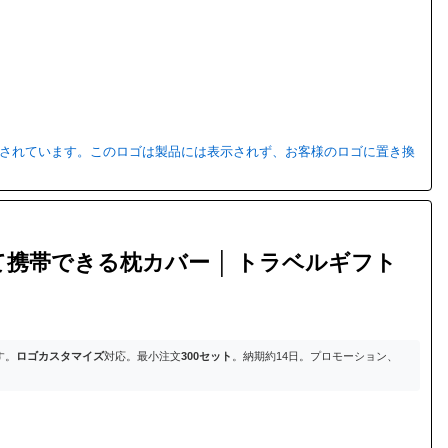
用されています。このロゴは製品には表示されず、お客様のロゴに置き換
携帯できる枕カバー │ トラベルギフト
す。
ロゴカスタマイズ
対応。最小注文
300セット
。納期約14日。プロモーション、