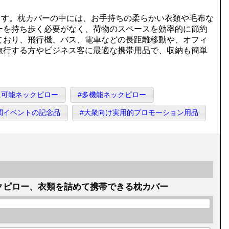
ます。枕カバーの中には、お手持ちの柔らかい衣類や毛布な
ーを持ち歩く必要がなく、荷物のスペースを効率的に節約
ており、飛行機、バス、電車などの長距離移動や、オフィ
旅行する方やビジネス客に最適な携帯用品で、収納も簡単
え可能ネックピロー
#多機能ネックピロー
関イベントの記念品
#大衆向け実用的プロモーション用品
クピロー、衣類を詰めて携帯できる枕カバー