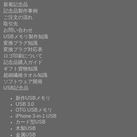
新着記念品
記念品製作事例
ご注文の流れ
取引先
お問い合わせ
USBメモリ製作知識
変換プラグ知識
変換プラグ対応表
ロゴ印刷について
記念品購入ガイド
ギフト貨物知識
超細繊維タオル知識
ソフトウェア開発
USB記念品
新作USBメモリ
USB 3.0
OTG USBメモリ
iPhone 3-in-1 USB
カード型USB
木製USB
金属USB