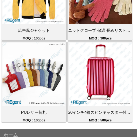
広告風ジャケット
ニットグローブ 保温 長めリストガード タッチスクリーン対応 指なし ライディンググローブ
MOQ : 100pcs
MOQ : 300pcs
PUレザー荷札
20インチ4輪スピンキャスター付きスーツケース
MOQ : 100pcs
MOQ : 500pcs
ホーム