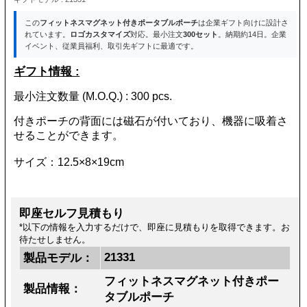
この
フィットネスマグネット付きポータブルポーチ
は企業ギフト向けに設計さ
れています。
ロゴカスタマイズ
対応。最小注文
300セット
。納期約14日。企業
イベント、従業員福利、取引先ギフトに最適です。
ギフト情報 :
最小注文数量 (M.O.Q.) : 300 pcs.
付きポーチの背面には磁石が付いており、機器に吸着さ
せることができます。
サイズ：12.5×8×19cm
即座セルフ見積もり
*以下の情報を入力するだけで、即座に見積もりを取得できます。お
待たせしません。
21331
製品モデル：
フィットネスマグネット付きポー
製品情報：
タブルポーチ