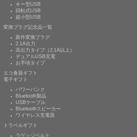
キー型USB
回転式USB
超小型USB
変換プラグ記念品一覧
新作変換プラグ
2.1A出力
高出力タイプ（2.1A以上）
デュアルUSB充電
お手頃タイプ
エコ食器ギフト
電子ギフト
パワーバンク
Bluetooth製品
USBケーブル
Bluetoothスピーカー
ワイヤレス充電器
トラベルギフト
ラゲッジベルト