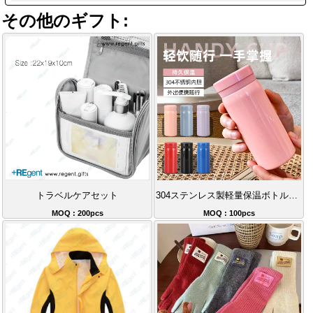
その他のギフト:
トラベルケアセット
304ステンレス製軽量保温ボトル、長時間保温持続
MOQ : 200pcs
MOQ : 100pcs