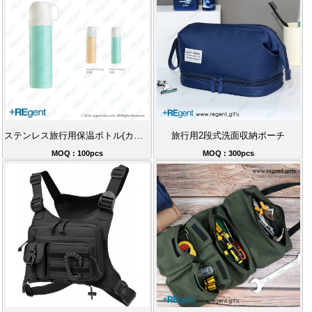
ステンレス旅行用保温ボトル(カップ付き)-480ml
旅行用2段式洗面収納ポーチ
MOQ : 100pcs
MOQ : 300pcs