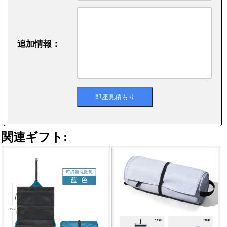
追加情報：
関連ギフト: