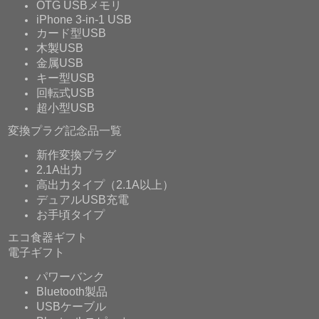
OTG USBメモリ
iPhone 3-in-1 USB
カード型USB
木製USB
金属USB
キー型USB
回転式USB
超小型USB
変換プラグ記念品一覧
新作変換プラグ
2.1A出力
高出力タイプ（2.1A以上）
デュアルUSB充電
お手頃タイプ
エコ食器ギフト
電子ギフト
パワーバンク
Bluetooth製品
USBケーブル