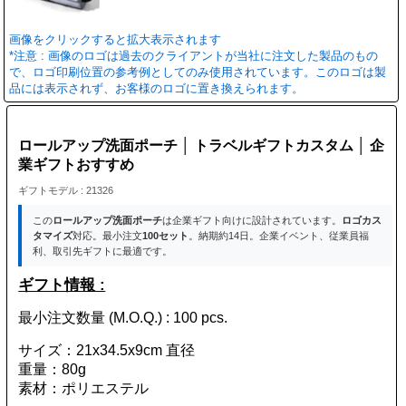
画像をクリックすると拡大表示されます
*注意 : 画像のロゴは過去のクライアントが当社に注文した製品のもの
で、ロゴ印刷位置の参考例としてのみ使用されています。このロゴは製
品には表示されず、お客様のロゴに置き換えられます。
ロールアップ洗面ポーチ │ トラベルギフトカスタム │ 企
業ギフトおすすめ
ギフトモデル : 21326
この
ロールアップ洗面ポーチ
は企業ギフト向けに設計されています。
ロゴカス
タマイズ
対応。最小注文
100セット
。納期約14日。企業イベント、従業員福
利、取引先ギフトに最適です。
ギフト情報 :
最小注文数量 (M.O.Q.) : 100 pcs.
サイズ：21x34.5x9cm 直径
重量：80g
素材：ポリエステル