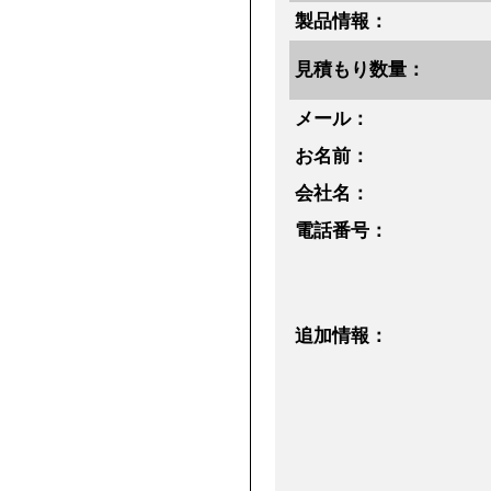
製品情報：
見積もり数量：
メール：
お名前：
会社名：
電話番号：
追加情報：