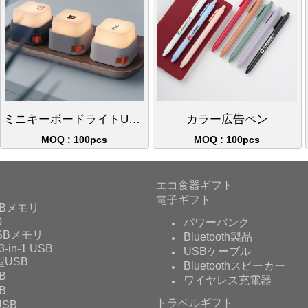
ミニキーボードライトUSB充電ナイトライトストレス解消グッズクリエイティブギフト
カラー広告ペン
MOQ : 100pcs
MOQ : 100pcs
エコ食器ギフト
電子ギフト
Bメモリ
0
パワーバンク
USBメモリ
Bluetooth製品
3-in-1 USB
USBケーブル
USB
Bluetoothスピーカー
B
ワイヤレス充電器
B
トラベルギフト
SB