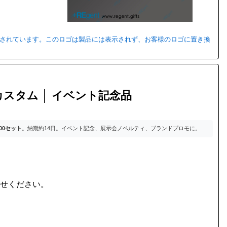
用されています。このロゴは製品には表示されず、お客様のロゴに置き換
スタム │ イベント記念品
000セット
。納期約14日。イベント記念、展示会ノベルティ、ブランドプロモに。
わせください。