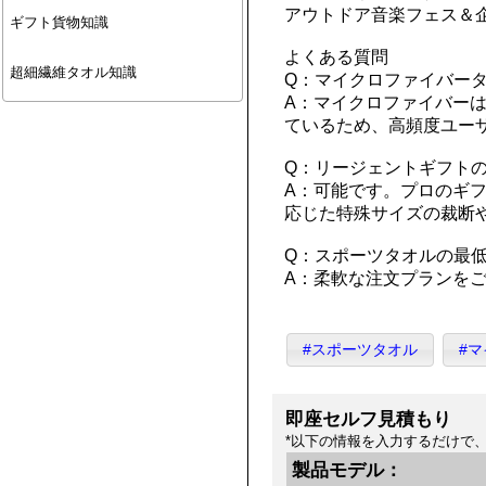
アウトドア音楽フェス＆
ギフト貨物知識
よくある質問
超細繊維タオル知識
Q：マイクロファイバー
A：マイクロファイバー
ているため、高頻度ユー
Q：リージェントギフト
A：可能です。プロのギ
応じた特殊サイズの裁断
Q：スポーツタオルの最低
A：柔軟な注文プランを
#スポーツタオル
#
即座セルフ見積もり
*以下の情報を入力するだけで
製品モデル：