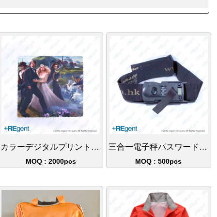
カラーデジタルプリントメガネ拭きギフト
三合一電子秤パスワードロック荷物ベルト
MOQ : 2000pcs
MOQ : 500pcs