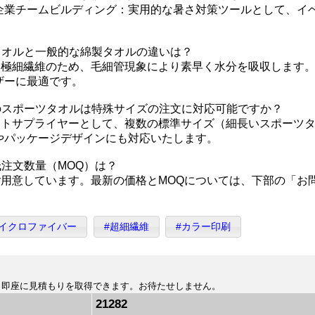
企業チームビルディング：実用的な暑さ対策ツールとして、イ
タオルと一般的な綿製タオルの違いは？
は極細繊維のため、毛細管現象により素早く水分を吸収します
ザーに最適です。
のスポーツタオルは特殊サイズの注文に対応可能ですか？
フトサプライヤーとして、複数の標準サイズ（細長いスポーツ
やパッケージデザインにも対応いたします。
注文数量（MOQ）は？
ご用意しています。最新の価格とMOQについては、下部の「お
マイクロファイバー
#超細繊維
#カラー印刷
、即座に見積もりを取得できます。お待たせしません。
21282