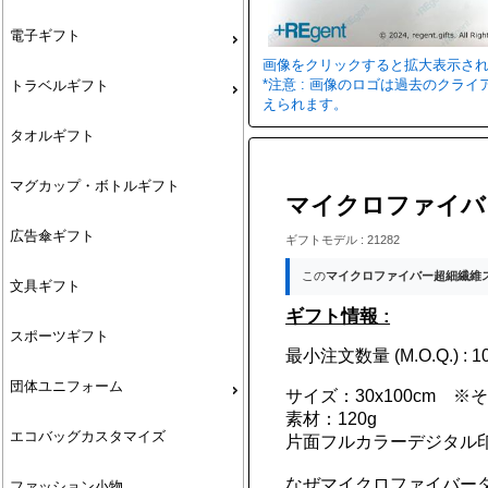
電子ギフト
画像をクリックすると拡大表示さ
*注意 : 画像のロゴは過去のク
トラベルギフト
えられます。
タオルギフト
マグカップ・ボトルギフト
マイクロファイバ
広告傘ギフト
ギフトモデル : 21282
この
マイクロファイバー超細繊維
文具ギフト
ギフト情報 :
スポーツギフト
最小注文数量 (M.O.Q.) : 10
団体ユニフォーム
サイズ：30x100cm
素材：120g
エコバッグカスタマイズ
片面フルカラーデジタル
なぜマイクロファイバー
ファッション小物