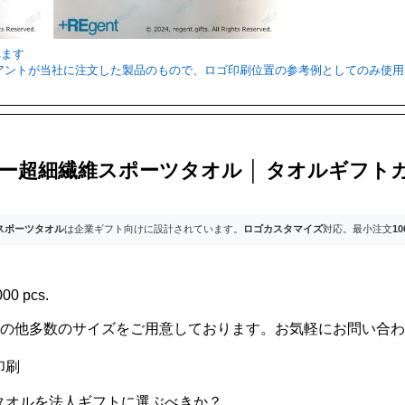
れます
ライアントが当社に注文した製品のもので、ロゴ印刷位置の参考例としてのみ使
ー超細繊維スポーツタオル │ タオルギフトカ
スポーツタオル
は企業ギフト向けに設計されています。
ロゴカスタマイズ
対応。最小注文
1
00 pcs.
 ※その他多数のサイズをご用意しております。お気軽にお問い合
印刷
タオルを法人ギフトに選ぶべきか？