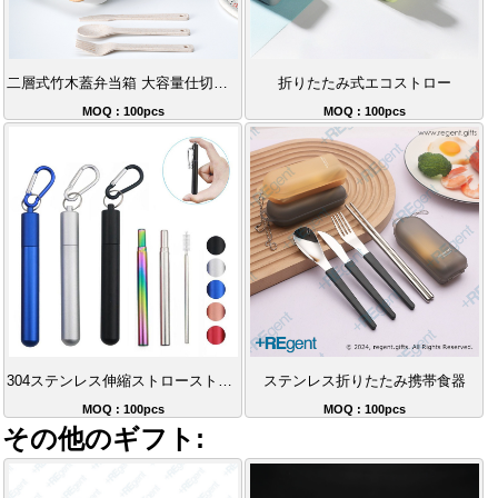
二層式竹木蓋弁当箱 大容量仕切り弁当箱
折りたたみ式エコストロー
MOQ : 100pcs
MOQ : 100pcs
304ステンレス伸縮ストローストレート
ステンレス折りたたみ携帯食器
MOQ : 100pcs
MOQ : 100pcs
その他のギフト: