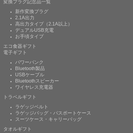
変換プラグ記念品一覧
新作変換プラグ
2.1A出力
高出力タイプ（2.1A以上）
デュアルUSB充電
お手頃タイプ
エコ食器ギフト
電子ギフト
パワーバンク
Bluetooth製品
USBケーブル
Bluetoothスピーカー
ワイヤレス充電器
トラベルギフト
ラゲッジベルト
ラゲッジバッグ・パスポートケース
スーツケース・キャリーバッグ
タオルギフト