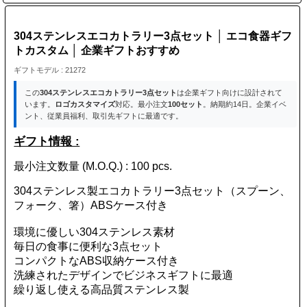
304ステンレスエコカトラリー3点セット │ エコ食器ギフ
トカスタム │ 企業ギフトおすすめ
ギフトモデル : 21272
この
304ステンレスエコカトラリー3点セット
は企業ギフト向けに設計されて
います。
ロゴカスタマイズ
対応。最小注文
100セット
。納期約14日。企業イベ
ント、従業員福利、取引先ギフトに最適です。
ギフト情報 :
最小注文数量 (M.O.Q.) : 100 pcs.
304ステンレス製エコカトラリー3点セット（スプーン、
フォーク、箸）ABSケース付き
環境に優しい304ステンレス素材
毎日の食事に便利な3点セット
コンパクトなABS収納ケース付き
洗練されたデザインでビジネスギフトに最適
繰り返し使える高品質ステンレス製