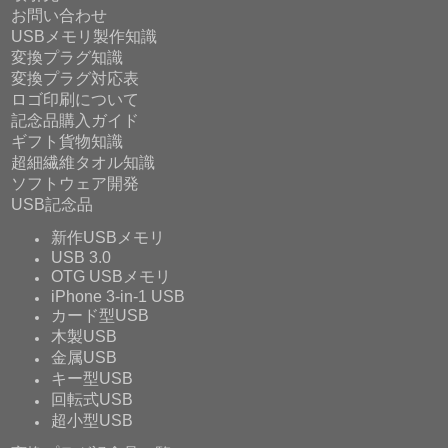
お問い合わせ
USBメモリ製作知識
変換プラグ知識
変換プラグ対応表
ロゴ印刷について
記念品購入ガイド
ギフト貨物知識
超細繊維タオル知識
ソフトウェア開発
USB記念品
新作USBメモリ
USB 3.0
OTG USBメモリ
iPhone 3-in-1 USB
カード型USB
木製USB
金属USB
キー型USB
回転式USB
超小型USB