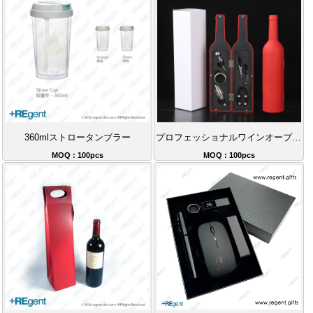
360mlストロータンブラー
プロフェッショナルワインオープナーセット5点ステンレス酒器ギフトボックス 香港の家庭での宴会に必須のツール
MOQ : 100pcs
MOQ : 100pcs