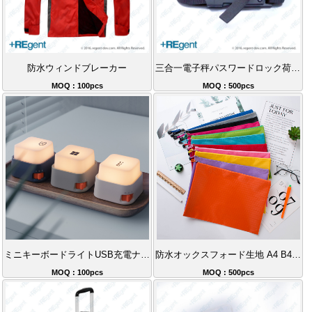
防水ウィンドブレーカー
三合一電子秤パスワードロック荷物ベルト
MOQ : 100pcs
MOQ : 500pcs
ミニキーボードライトUSB充電ナイトライトストレス解消グッズクリエイティブギフト
防水オックスフォード生地 A4 B4 ファイルケース | カスタマイズ可能なロゴ付きジッパーバッグ、学生・社会人の収納に必須
MOQ : 100pcs
MOQ : 500pcs