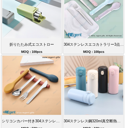
折りたたみ式エコストロー
304ステンレスエコカトラリー3点セット
MOQ : 100pcs
MOQ : 100pcs
シリコンカバー付き304ステンレス携帯食器セット
304ステンレス鋼320ml真空断熱ボトル