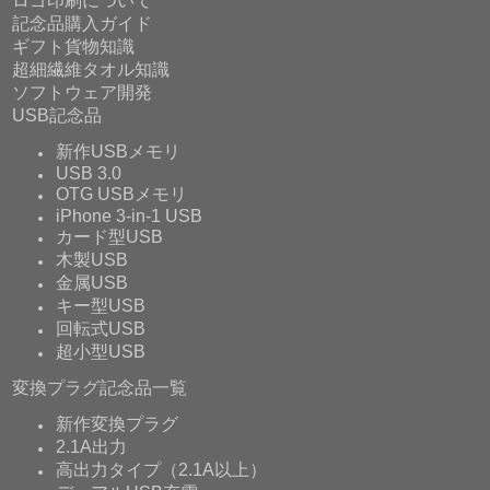
ロゴ印刷について
記念品購入ガイド
ギフト貨物知識
超細繊維タオル知識
ソフトウェア開発
USB記念品
新作USBメモリ
USB 3.0
OTG USBメモリ
iPhone 3-in-1 USB
カード型USB
木製USB
金属USB
キー型USB
回転式USB
超小型USB
変換プラグ記念品一覧
新作変換プラグ
2.1A出力
高出力タイプ（2.1A以上）