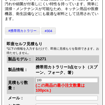
汚れや細菌が付着しにくい特性を持っています。簡単に
清掃・メンテナンスが可能なため、キッチン用品や医療
機器、衛生設備などにも最適な材料として活用されてい
ます。
#携帯用カトラリー
#304
即座セルフ見積もり
*以下の情報を入力するだけで、即座に見積もりを取得できます。お
待たせしません。
21271
製品モデル：
携帯用カトラリー3点セット（スプ
製品情報：
ーン、フォーク、箸）
見積もり数
(この商品の最小注文数量は
量：
100pcs.)
メール：