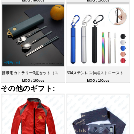
MOQ : 500pcs
MOQ : 100pcs
携帯用カトラリー3点セット（スプーン、フォーク、箸）
304ステンレス伸縮ストローストレート
MOQ : 100pcs
MOQ : 100pcs
その他のギフト: