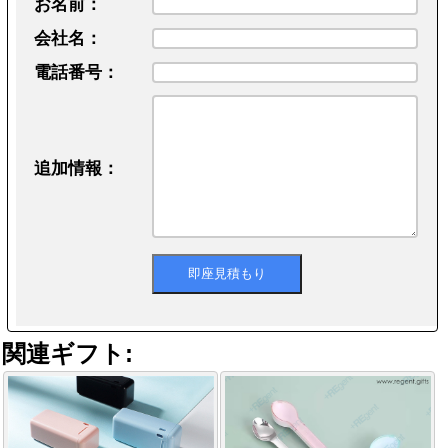
お名前：
会社名：
電話番号：
追加情報：
関連ギフト: