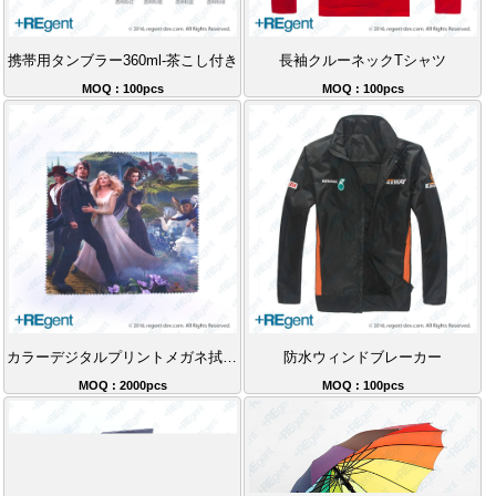
携帯用タンブラー360ml-茶こし付き
長袖クルーネックTシャツ
MOQ : 100pcs
MOQ : 100pcs
カラーデジタルプリントメガネ拭きギフト
防水ウィンドブレーカー
MOQ : 2000pcs
MOQ : 100pcs