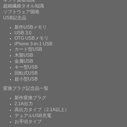
超細繊維タオル知識
ソフトウェア開発
USB記念品
新作USBメモリ
USB 3.0
OTG USBメモリ
iPhone 3-in-1 USB
カード型USB
木製USB
金属USB
キー型USB
回転式USB
超小型USB
変換プラグ記念品一覧
新作変換プラグ
2.1A出力
高出力タイプ（2.1A以上）
デュアルUSB充電
お手頃タイプ