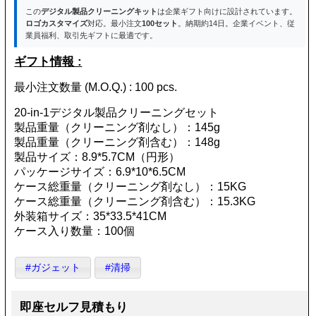
この
デジタル製品クリーニングキット
は企業ギフト向けに設計されています。
ロゴカスタマイズ
対応。最小注文
100セット
。納期約14日。企業イベント、従
業員福利、取引先ギフトに最適です。
ギフト情報 :
最小注文数量 (M.O.Q.) : 100 pcs.
20-in-1デジタル製品クリーニングセット
製品重量（クリーニング剤なし）：145g
製品重量（クリーニング剤含む）：148g
製品サイズ：8.9*5.7CM（円形）
パッケージサイズ：6.9*10*6.5CM
ケース総重量（クリーニング剤なし）：15KG
ケース総重量（クリーニング剤含む）：15.3KG
外装箱サイズ：35*33.5*41CM
ケース入り数量：100個
#ガジェット
#清掃
即座セルフ見積もり