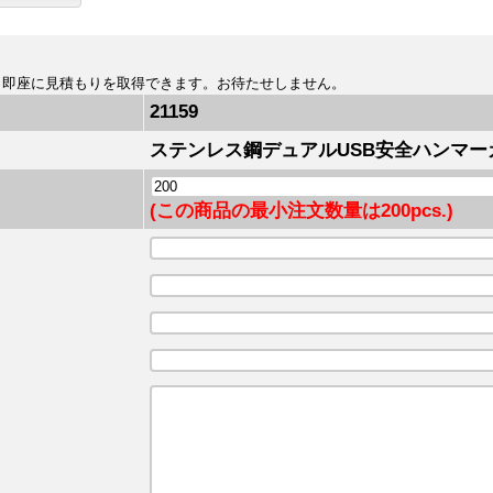
、即座に見積もりを取得できます。お待たせしません。
21159
ステンレス鋼デュアルUSB安全ハンマーカ
(この商品の最小注文数量は200pcs.)