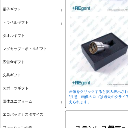
電子ギフト
トラベルギフト
タオルギフト
マグカップ・ボトルギフト
広告傘ギフト
文具ギフト
スポーツギフト
画像をクリックすると拡大表示さ
*注意 : 画像のロゴは過去のク
団体ユニフォーム
えられます。
エコバッグカスタマイズ
ファッション小物