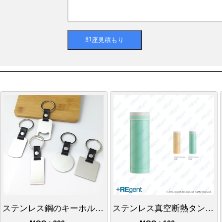
ステンレス鋼のキーホルダー
ステンレス真空断熱タンブラー-300ml