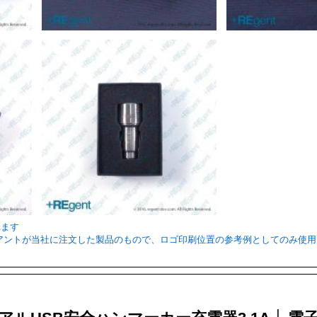
れます
ライアントが当社に注文した製品のもので、ロゴ印刷位置の参考例としてのみ使