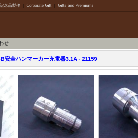
記念品製作
|
Corporate Gift
|
Gifts and Premiums
わせ
B安全ハンマーカー充電器3.1A
- 21159