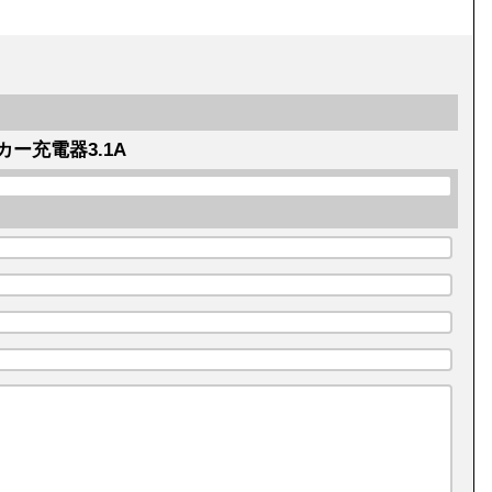
ー充電器3.1A