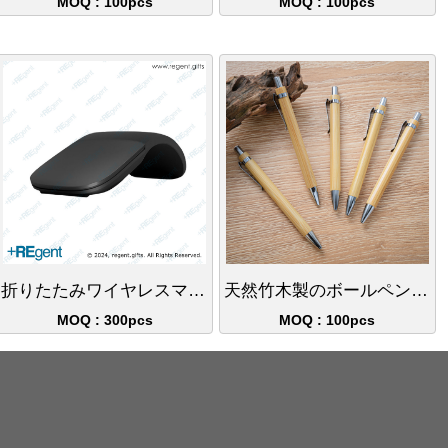
MOQ : 100pcs
MOQ : 100pcs
折りたたみワイヤレスマウス
天然竹木製のボールペン、エコデザインで商標印刷可能。
MOQ : 300pcs
MOQ : 100pcs