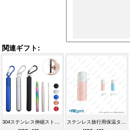
関連ギフト:
304ステンレス伸縮ストローストレート
ステンレス旅行用保温タンブラー（カップ付き）-350ml