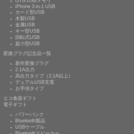
OTG USBメモリ
iPhone 3-in-1 USB
カード型USB
木製USB
金属USB
キー型USB
回転式USB
超小型USB
変換プラグ記念品一覧
新作変換プラグ
2.1A出力
高出力タイプ（2.1A以上）
デュアルUSB充電
お手頃タイプ
エコ食器ギフト
電子ギフト
パワーバンク
Bluetooth製品
USBケーブル
Bluetoothスピーカー