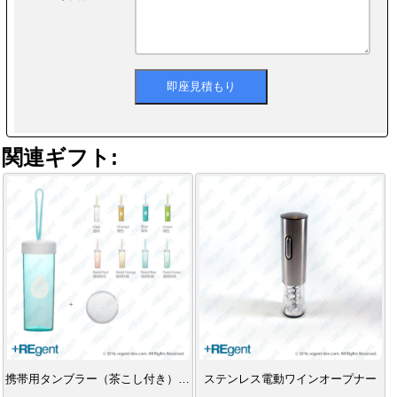
関連ギフト:
携帯用タンブラー（茶こし付き）-480ml
ステンレス電動ワインオープナー