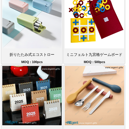
折りたたみ式エコストロー
ミニフェルト九宮格ゲームボード
MOQ : 100pcs
MOQ : 500pcs