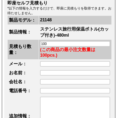
即座セルフ見積もり
*以下の情報を入力するだけで、即座に見積もりを取得できます。お
待たせしません。
21148
製品モデル：
ステンレス旅行用保温ボトル(カッ
製品情報：
プ付き)-480ml
見積もり数
(この商品の最小注文数量は
量：
100pcs.)
メール：
お名前：
会社名：
電話番号：
追加情報：