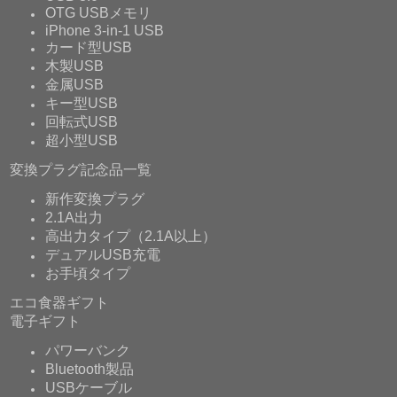
OTG USBメモリ
iPhone 3-in-1 USB
カード型USB
木製USB
金属USB
キー型USB
回転式USB
超小型USB
変換プラグ記念品一覧
新作変換プラグ
2.1A出力
高出力タイプ（2.1A以上）
デュアルUSB充電
お手頃タイプ
エコ食器ギフト
電子ギフト
パワーバンク
Bluetooth製品
USBケーブル