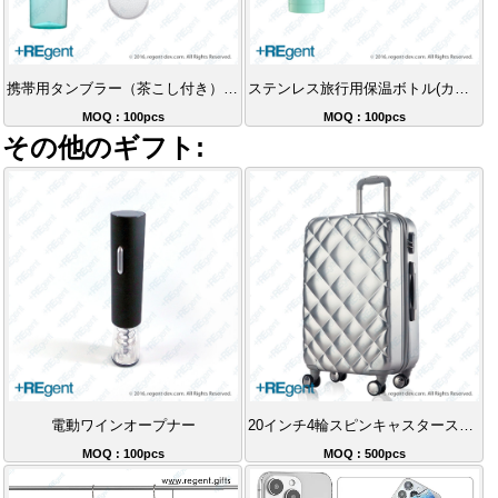
携帯用タンブラー（茶こし付き）-480ml
ステンレス旅行用保温ボトル(カップ付き)-480ml
MOQ : 100pcs
MOQ : 100pcs
その他のギフト:
電動ワインオープナー
20インチ4輪スピンキャスタースーツケース
MOQ : 100pcs
MOQ : 500pcs