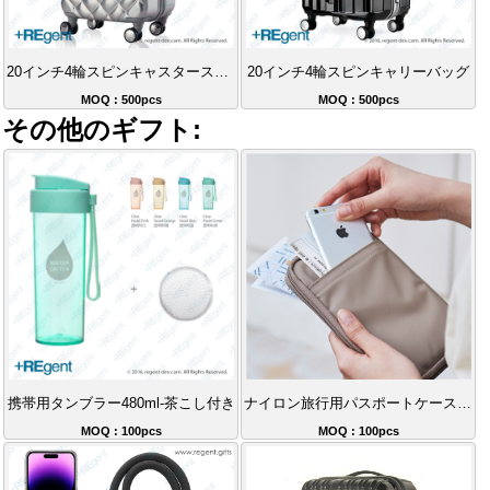
20インチ4輪スピンキャスタースーツケース
20インチ4輪スピンキャリーバッグ
MOQ : 500pcs
MOQ : 500pcs
その他のギフト:
携帯用タンブラー480ml-茶こし付き
ナイロン旅行用パスポートケース証明書収納ケース
MOQ : 100pcs
MOQ : 100pcs