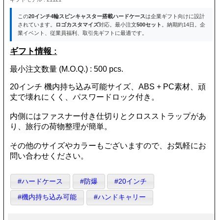
この
20インチ4輪スピンキャスター搭載ハードケース
は企業ギフト向けに設計
されています。
ロゴカスタマイズ
対応。最小注文
500セット
。納期約14日。企
業イベント、従業員福利、取引先ギフトに最適です。
ギフト情報 :
最小注文数量 (M.O.Q.) : 500 pcs.
20インチ 機内持ち込み可能サイズ、ABS + PC素材、頑
丈で壊れにくく、パスワードロック付き。
内側にはファスナー付き仕切りとクロスストラップがあ
り、旅行の荷物整理が簡単。
その他のサイズやカラーもございますので、お気軽にお
問い合わせください。
#ハードケース
#防爆
#20インチ
#機内持ち込み可能
#ハンドキャリー