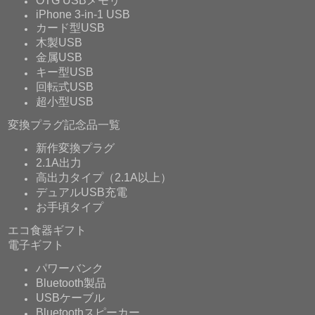
OTG USBメモリ
iPhone 3-in-1 USB
カード型USB
木製USB
金属USB
キー型USB
回転式USB
超小型USB
変換プラグ記念品一覧
新作変換プラグ
2.1A出力
高出力タイプ（2.1A以上）
デュアルUSB充電
お手頃タイプ
エコ食器ギフト
電子ギフト
パワーバンク
Bluetooth製品
USBケーブル
Bluetoothスピーカー