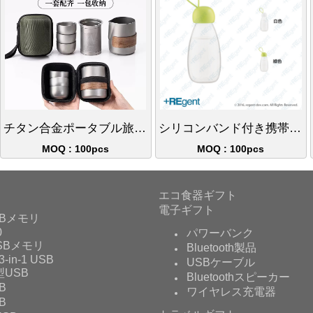
チタン合金ポータブル旅行茶器セット | 二重断熱キャンプ茶器
シリコンバンド付き携帯水筒-360ml
MOQ : 100pcs
MOQ : 100pcs
エコ食器ギフト
電子ギフト
Bメモリ
0
パワーバンク
USBメモリ
Bluetooth製品
3-in-1 USB
USBケーブル
USB
Bluetoothスピーカー
B
ワイヤレス充電器
B