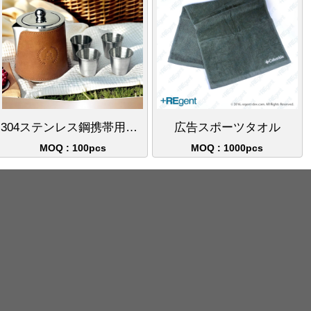
304ステンレス鋼携帯用ティーポットセットおすすめ | アウトドアキャンプ旅行用工夫茶セット | カスタマイズ刻印可能なギフトの最適品
広告スポーツタオル
MOQ : 100pcs
MOQ : 1000pcs