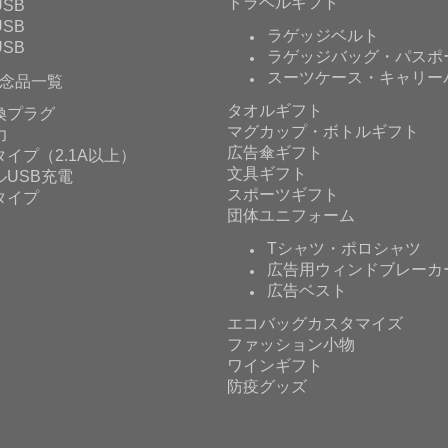
トラベルギフト
SB
SB
ラゲッジベルト
SB
ラゲッジバッグ・パスポ
スーツケース・キャリー
念品一覧
タオルギフト
換プラグ
マグカップ・ボトルギフト
力
広告傘ギフト
イプ（2.1A以上）
文具ギフト
ルUSB充電
スポーツギフト
タイプ
団体ユニフォーム
Tシャツ・ポロシャツ
広告用ウィンドブレーカ
広告ベスト
エコバッグカスタマイズ
ファッション小物
ワインギフト
防疫グッズ