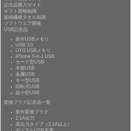
記念品購入ガイド
ギフト貨物知識
超細繊維タオル知識
ソフトウェア開発
USB記念品
新作USBメモリ
USB 3.0
OTG USBメモリ
iPhone 3-in-1 USB
カード型USB
木製USB
金属USB
キー型USB
回転式USB
超小型USB
変換プラグ記念品一覧
新作変換プラグ
2.1A出力
高出力タイプ（2.1A以上）
デュアルUSB充電