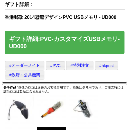
ギフト詳細 :
香港郵政 2014恐龍デザインPVC USBメモリ - UD000
ギフト詳細:PVC-カスタマイズUSBメモリ-
UD000
#オーダーメイド
#特別注文
#PVC
#hkpost
#政府・公共機関
参考作品
*画像のロゴは過去のお客様専用です。画像は参考用であり、ご注文時には
該当ロゴは製品に含まれません。