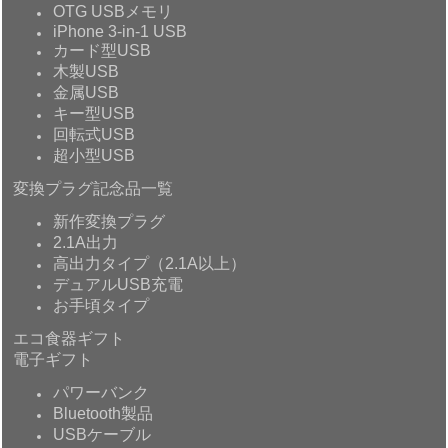
OTG USBメモリ
iPhone 3-in-1 USB
カード型USB
木製USB
金属USB
キー型USB
回転式USB
超小型USB
変換プラグ記念品一覧
新作変換プラグ
2.1A出力
高出力タイプ（2.1A以上）
デュアルUSB充電
お手頃タイプ
エコ食器ギフト
電子ギフト
パワーバンク
Bluetooth製品
USBケーブル