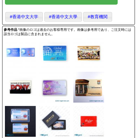
#香港中文大学
#香港中文大學
#教育機関
参考作品
*画像のロゴは過去のお客様専用です。画像は参考用であり、ご注文時には
該当ロゴは製品に含まれません。