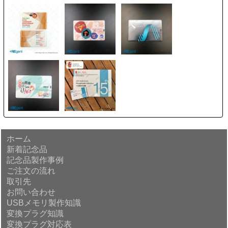
ホーム
新着記念品
記念品製作事例
ご注文の流れ
取引先
お問い合わせ
USBメモリ製作知識
変換プラグ知識
変換プラグ対応表