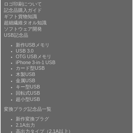
ロゴ印刷について
記念品購入ガイド
ギフト貨物知識
超細繊維タオル知識
ソフトウェア開発
USB記念品
新作USBメモリ
USB 3.0
OTG USBメモリ
iPhone 3-in-1 USB
カード型USB
木製USB
金属USB
キー型USB
回転式USB
超小型USB
変換プラグ記念品一覧
新作変換プラグ
2.1A出力
高出力タイプ（2.1A以上）