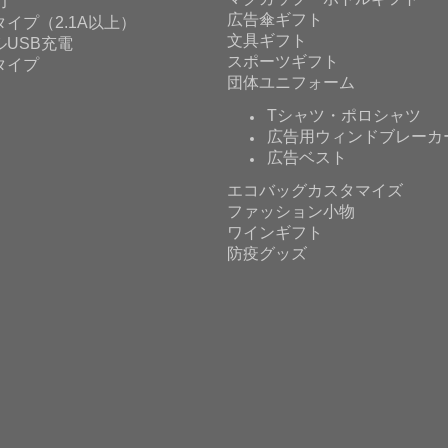
力
広告傘ギフト
イプ（2.1A以上）
文具ギフト
ルUSB充電
スポーツギフト
タイプ
団体ユニフォーム
Tシャツ・ポロシャツ
広告用ウィンドブレーカ
広告ベスト
エコバッグカスタマイズ
ファッション小物
ワインギフト
防疫グッズ