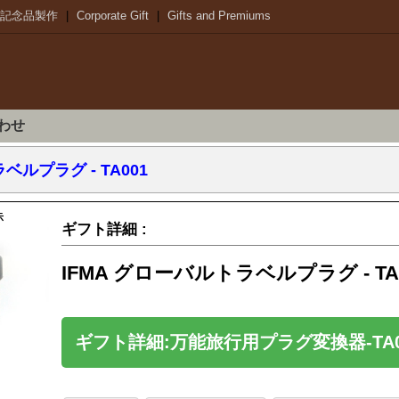
記念品製作
|
Corporate Gift
|
Gifts and Premiums
わせ
ベルプラグ - TA001
示
ギフト詳細 :
IFMA グローバルトラベルプラグ - TA
ギフト詳細:万能旅行用プラグ変換器-TA0