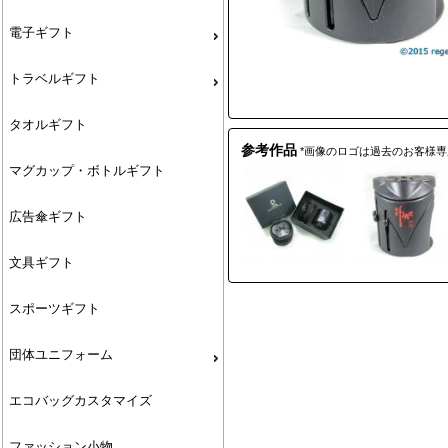
電子ギフト
トラベルギフト
タオルギフト
参考作品
*画像のロゴは過去のお客様
マグカップ・ボトルギフト
広告傘ギフト
文具ギフト
スポーツギフト
団体ユニフォーム
エコバッグカスタマイズ
ファッション小物