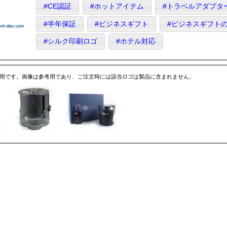
#CE認証
#ホットアイテム
#トラベルアダプタ
#半年保証
#ビジネスギフト
#ビジネスギフト
#シルク印刷ロゴ
#ホテル対応
専用です。画像は参考用であり、ご注文時には該当ロゴは製品に含まれません。