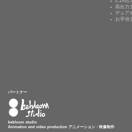
2.1A出
高出力タ
デュア
お手頃
パートナー
bebloom studio
Animation and video production アニメーション・映像制作