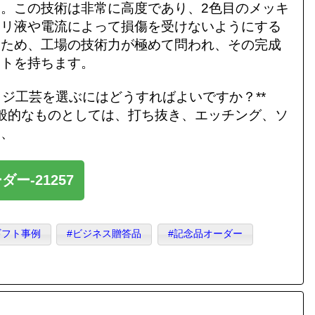
。この技術は非常に高度であり、2色目のメッキ
カリ液や電流によって損傷を受けないようにする
いため、工場の技術力が極めて問われ、その完成
クトを持ちます。
ッジ工芸を選ぶにはどうすればよいですか？**
一般的なものとしては、打ち抜き、エッチング、ソ
）、
ー-21257
ギフト事例
#ビジネス贈答品
#記念品オーダー