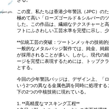
この度、私たちは香港少年警訊（JPC）の
極めて高い「ローズゴールド＆シルバーの
した。この作品は、繊細なテクスチャーと
フトにふさわしい工芸水準を完璧に示し、
**伝統工芸の突破：ツートンメッキの技術的
一般的なメタルバッジ製作では、純金、純
が採用されることが多い。しかし、現代の
ージを完璧に表現するためには、トップク
とする。
今回の少年警訊バッジは、デザイン上、「
いう2つの異なる金属色調を同時に処理する
下の2つの中核技術に現れている。
1. **高精度なマスキング工程**