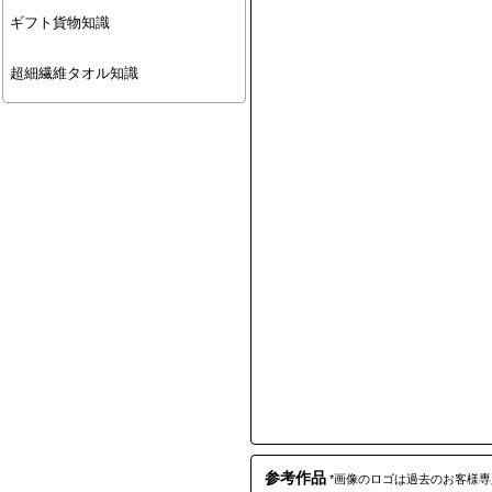
ギフト貨物知識
超細繊維タオル知識
参考作品
*画像のロゴは過去のお客様