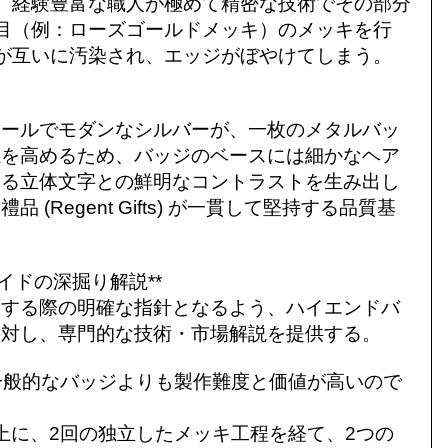
、経験豊富な職人が極めて精密な技術でその部分
目（例：ローズゴールドメッキ）のメッキを行
が互いに汚染され、エッジがぼやけてしまう。
クールでモダンなシルバーが、一枚のメタルバッ
感を高めるため、バッジのベースには細かなヘア
ある立体文字との鮮明なコントラストを生み出し
Regent Gifts) が一貫して堅持する品質基
イドの深掘り解説**
画する際の明確な指針となるよう、ハイエンドバ
に対し、専門的な技術・市場解説を提供する。
ぜ一般的なバッジよりも製作難度と価値が高いので
上に、2回の独立したメッキ工程を経て、2つの