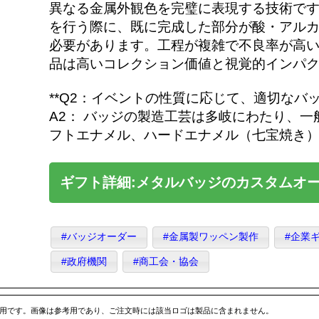
異なる金属外観色を完璧に表現する技術です
を行う際に、既に完成した部分が酸・アル
必要があります。工程が複雑で不良率が高
品は高いコレクション価値と視覚的インパ
**Q2：イベントの性質に応じて、適切なバ
A2： バッジの製造工芸は多岐にわたり、
フトエナメル、ハードエナメル（七宝焼き
ギフト詳細:メタルバッジのカスタムオーダ
#バッジオーダー
#金属製ワッペン製作
#企業
#政府機関
#商工会・協会
専用です。画像は参考用であり、ご注文時には該当ロゴは製品に含まれません。