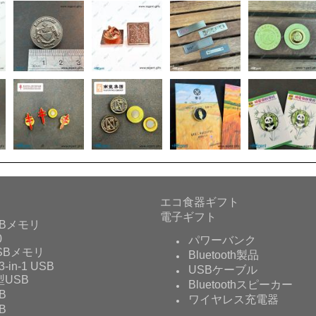
エコ食器ギフト
電子ギフト
Bメモリ
0
パワーバンク
USBメモリ
Bluetooth製品
3-in-1 USB
USBケーブル
USB
Bluetoothスピーカー
B
ワイヤレス充電器
B