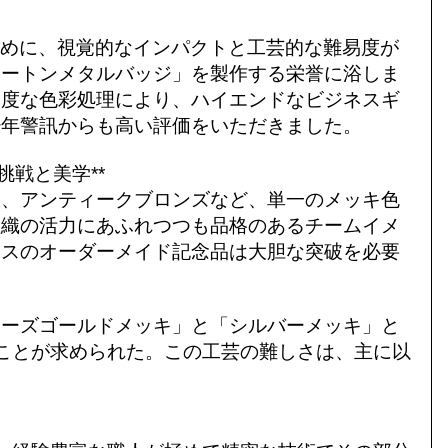
ために、視覚的なインパクトと工芸的な難易度が
ツートンメタルバッジ」を製作する栄誉に浴しま
高度な色彩処理により、ハイエンドなビジネスギ
少年警訊からも高い評価をいただきました。
挑戦と美学**
銀、アンティークブロンズなど、単一のメッキ色
組織の活力にあふれつつも品格のあるチームイメ
ラスのオーダーメイド記念品は大胆な突破を必要
ローズゴールドメッキ」と「シルバーメッキ」と
ことが求められた。この工芸の難しさは、主に以