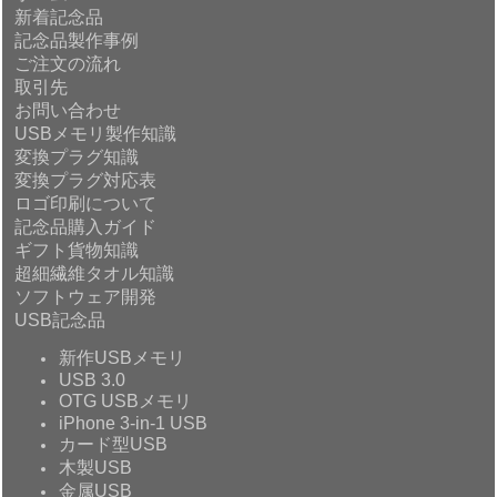
新着記念品
記念品製作事例
ご注文の流れ
取引先
お問い合わせ
USBメモリ製作知識
変換プラグ知識
変換プラグ対応表
ロゴ印刷について
記念品購入ガイド
ギフト貨物知識
超細繊維タオル知識
ソフトウェア開発
USB記念品
新作USBメモリ
USB 3.0
OTG USBメモリ
iPhone 3-in-1 USB
カード型USB
木製USB
金属USB