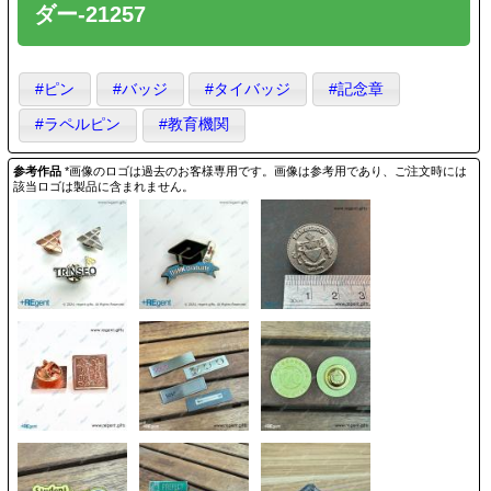
ダー-21257
#ピン
#バッジ
#タイバッジ
#記念章
#ラペルピン
#教育機関
参考作品
*画像のロゴは過去のお客様専用です。画像は参考用であり、ご注文時には
該当ロゴは製品に含まれません。