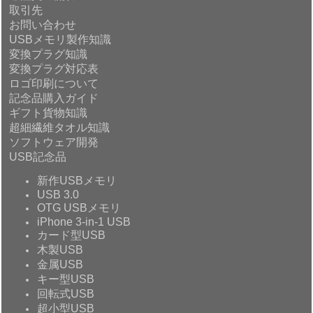
取引先
お問い合わせ
USBメモリ製作知識
変換プラグ知識
変換プラグ対応表
ロゴ印刷について
記念品購入ガイド
ギフト貨物知識
超細繊維タオル知識
ソフトウェア開発
USB記念品
新作USBメモリ
USB 3.0
OTG USBメモリ
iPhone 3-in-1 USB
カード型USB
木製USB
金属USB
キー型USB
回転式USB
超小型USB