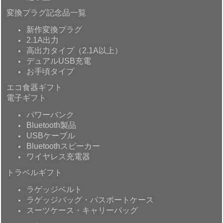
変換プラグ記念品一覧
新作変換プラグ
2.1A出力
高出力タイプ（2.1A以上）
デュアルUSB充電
お手頃タイプ
エコ食器ギフト
電子ギフト
パワーバンク
Bluetooth製品
USBケーブル
Bluetoothスピーカー
ワイヤレス充電器
トラベルギフト
ラゲッジベルト
ラゲッジバッグ・パスポートケース
スーツケース・キャリーバッグ