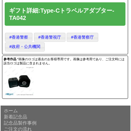
ギフト詳細:Type-Cトラベルアダプター-
TA042
#香港警察
#香港警視庁
#香港警察庁
#政府・公共機関
参考作品
*画像のロゴは過去のお客様専用です。画像は参考用であり、ご注文時には
該当ロゴは製品に含まれません。
ホーム
新着記念品
記念品製作事例
ご注文の流れ