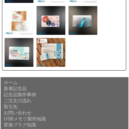
ホーム
新着記念品
記念品製作事例
ご注文の流れ
取引先
お問い合わせ
USBメモリ製作知識
変換プラグ知識