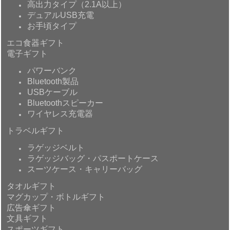
高出力タイプ（2.1A以上）
デュアルUSB充電
お手頃タイプ
エコ食器ギフト
電子ギフト
パワーバンク
Bluetooth製品
USBケーブル
Bluetoothスピーカー
ワイヤレス充電器
トラベルギフト
ラゲッジベルト
ラゲッジバッグ・パスポートケース
スーツケース・キャリーバッグ
タオルギフト
マグカップ・ボトルギフト
広告傘ギフト
文具ギフト
スポーツギフト