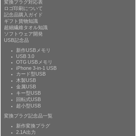
変換プラグ対応表
ロゴ印刷について
記念品購入ガイド
ギフト貨物知識
超細繊維タオル知識
ソフトウェア開発
USB記念品
新作USBメモリ
USB 3.0
OTG USBメモリ
iPhone 3-in-1 USB
カード型USB
木製USB
金属USB
キー型USB
回転式USB
超小型USB
変換プラグ記念品一覧
新作変換プラグ
2.1A出力