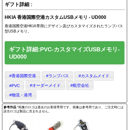
ギフト詳細 :
HKIA 香港国際空港カスタムUSBメモリ - UD000
香港国際空港HKIA専用にデザイン及びカスタマイズされたランプバス
型USBメモリ。
ギフト詳細:PVC-カスタマイズUSBメモリ-
UD000
#香港国際空港
#ランプバス
#カスタムメイド
#オーダーメイド
#航空会社
#PVC
#物流・港湾
参考作品
*画像のロゴは過去のお客様専用です。画像は参考用であり、ご注文時には
該当ロゴは製品に含まれません。