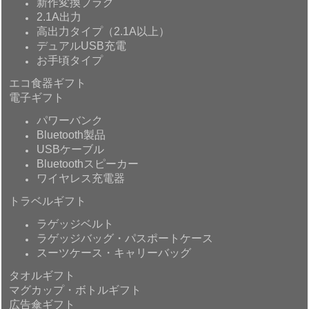
新作変換プラグ
2.1A出力
高出力タイプ（2.1A以上）
デュアルUSB充電
お手頃タイプ
エコ食器ギフト
電子ギフト
パワーバンク
Bluetooth製品
USBケーブル
Bluetoothスピーカー
ワイヤレス充電器
トラベルギフト
ラゲッジベルト
ラゲッジバッグ・パスポートケース
スーツケース・キャリーバッグ
タオルギフト
マグカップ・ボトルギフト
広告傘ギフト