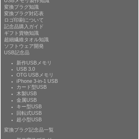
USBメモリ製作知識
変換プラグ知識
変換プラグ対応表
ロゴ印刷について
記念品購入ガイド
ギフト貨物知識
超細繊維タオル知識
ソフトウェア開発
USB記念品
新作USBメモリ
USB 3.0
OTG USBメモリ
iPhone 3-in-1 USB
カード型USB
木製USB
金属USB
キー型USB
回転式USB
超小型USB
変換プラグ記念品一覧