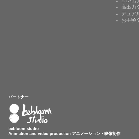
2.1A出
高出力タ
デュア
お手頃
パートナー
bebloom studio
Animation and video production アニメーション・映像制作