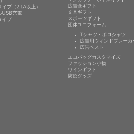
力
広告傘ギフト
イプ（2.1A以上）
文具ギフト
ルUSB充電
スポーツギフト
タイプ
団体ユニフォーム
Tシャツ・ポロシャツ
広告用ウィンドブレーカ
広告ベスト
エコバッグカスタマイズ
ファッション小物
ワインギフト
防疫グッズ