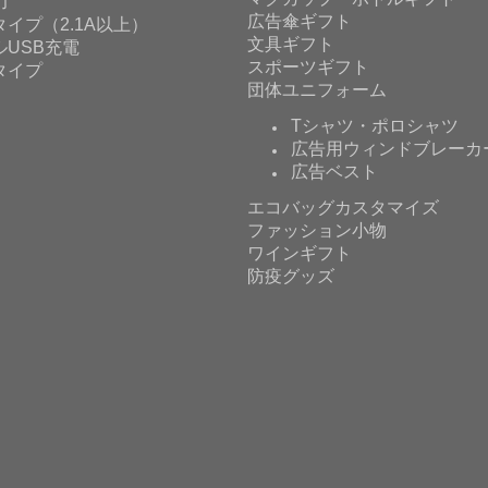
力
広告傘ギフト
イプ（2.1A以上）
文具ギフト
ルUSB充電
スポーツギフト
タイプ
団体ユニフォーム
Tシャツ・ポロシャツ
広告用ウィンドブレーカ
広告ベスト
エコバッグカスタマイズ
ファッション小物
ワインギフト
防疫グッズ