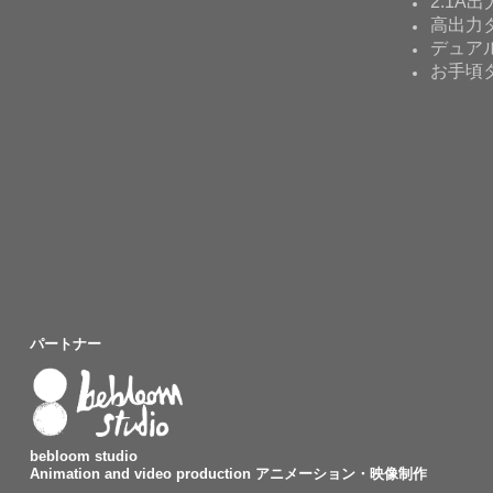
2.1A出
高出力タ
デュア
お手頃
パートナー
bebloom studio
Animation and video production アニメーション・映像制作