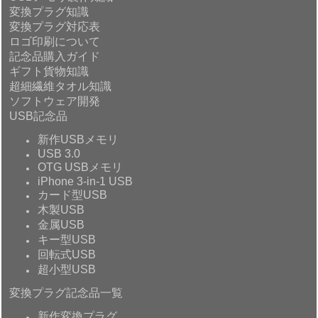
変換プラグ知識
変換プラグ対応表
ロゴ印刷について
記念品購入ガイド
ギフト貨物知識
超細繊維タオル知識
ソフトウェア開発
USB記念品
新作USBメモリ
USB 3.0
OTG USBメモリ
iPhone 3-in-1 USB
カード型USB
木製USB
金属USB
キー型USB
回転式USB
超小型USB
変換プラグ記念品一覧
新作変換プラグ