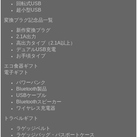
回転式USB
超小型USB
変換プラグ記念品一覧
新作変換プラグ
2.1A出力
高出力タイプ（2.1A以上）
デュアルUSB充電
お手頃タイプ
エコ食器ギフト
電子ギフト
パワーバンク
Bluetooth製品
USBケーブル
Bluetoothスピーカー
ワイヤレス充電器
トラベルギフト
ラゲッジベルト
ラゲッジバッグ・パスポートケース