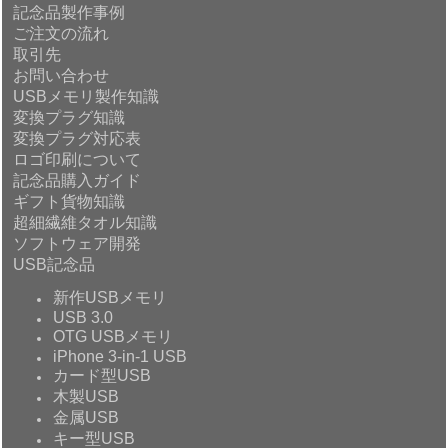
記念品製作事例
ご注文の流れ
取引先
お問い合わせ
USBメモリ製作知識
変換プラグ知識
変換プラグ対応表
ロゴ印刷について
記念品購入ガイド
ギフト貨物知識
超細繊維タオル知識
ソフトウェア開発
USB記念品
新作USBメモリ
USB 3.0
OTG USBメモリ
iPhone 3-in-1 USB
カード型USB
木製USB
金属USB
キー型USB