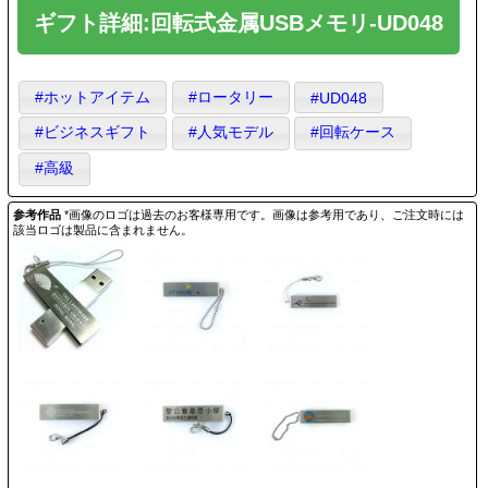
ギフト詳細:回転式金属USBメモリ-UD048
#ホットアイテム
#ロータリー
#UD048
#ビジネスギフト
#人気モデル
#回転ケース
#高級
参考作品
*画像のロゴは過去のお客様専用です。画像は参考用であり、ご注文時には
該当ロゴは製品に含まれません。