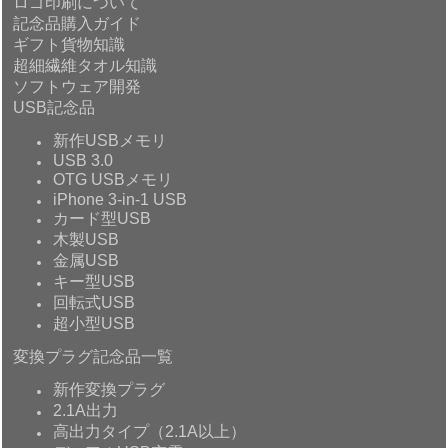
ロゴ印刷について
記念品購入ガイド
ギフト貨物知識
超細繊維タオル知識
ソフトウェア開発
USB記念品
新作USBメモリ
USB 3.0
OTG USBメモリ
iPhone 3-in-1 USB
カード型USB
木製USB
金属USB
キー型USB
回転式USB
超小型USB
変換プラグ記念品一覧
新作変換プラグ
2.1A出力
高出力タイプ（2.1A以上）