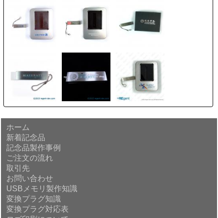
ホーム
新着記念品
記念品製作事例
ご注文の流れ
取引先
お問い合わせ
USBメモリ製作知識
変換プラグ知識
変換プラグ対応表