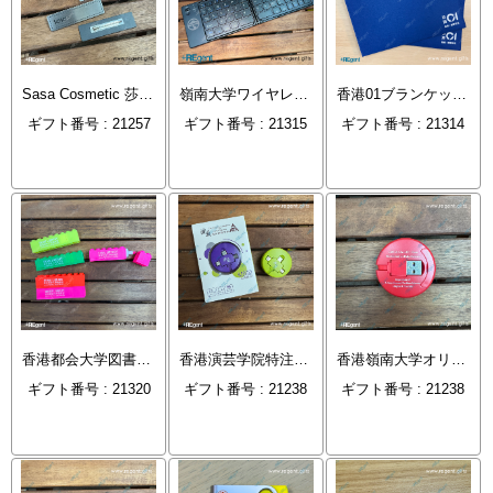
Sasa Cosmetic 莎莎化粧品有限公司の社員名札のオーダーメイド
嶺南大学ワイヤレスBluetoothキーボード
香港01ブランケットファイルバッグパソコンバッグ
ギフト番号 : 21257
ギフト番号 : 21315
ギフト番号 : 21314
香港都会大学図書館 - ブロック蛍光ペン
香港演芸学院特注USB充電ケーブル
香港嶺南大学オリジナルUSB充電ケーブル
ギフト番号 : 21320
ギフト番号 : 21238
ギフト番号 : 21238