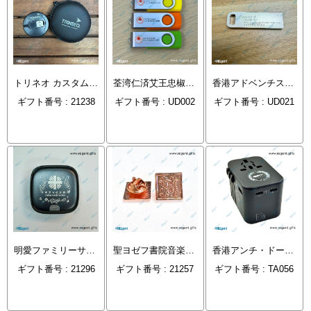
トリネオ カスタム伸縮USB充電ケーブル
荃湾仁済艾王忠椒育児園
香港アドベンチスト病院
ギフト番号 : 21238
ギフト番号 : UD002
ギフト番号 : UD021
明愛ファミリーサービス 多機能伸縮USB充電ケーブル
聖ヨゼフ書院音楽部バッジ
香港アンチ・ドーピング機構 65Wトラベルプラグ
ギフト番号 : 21296
ギフト番号 : 21257
ギフト番号 : TA056