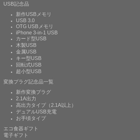
USB記念品
新作USBメモリ
USB 3.0
OTG USBメモリ
iPhone 3-in-1 USB
カード型USB
木製USB
金属USB
キー型USB
回転式USB
超小型USB
変換プラグ記念品一覧
新作変換プラグ
2.1A出力
高出力タイプ（2.1A以上）
デュアルUSB充電
お手頃タイプ
エコ食器ギフト
電子ギフト