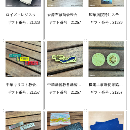
ロイズ・レジスター カスタム MagSafe カードホルダー
香港布廠商会朱石麟中学校 特製バッジ
広華病院特注ステンレスキーホルダー
ギフト番号 : 21328
ギフト番号 : 21257
ギフト番号 : 21329
中華キリスト教会基元中学校風紀委員バッジ
中華基督教會基智中学校図書館
機電工事署徒弟協会70周年記念章
ギフト番号 : 21257
ギフト番号 : 21257
ギフト番号 : 21257