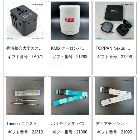
香港都会大学カスタム旅行用プラグ
KMB クーロンバス会社 タッチライト Bluetoothスピーカー
TOPPAN Nexus 多機能伸縮USB急速充電ケーブル
ギフト番号 : TA071
ギフト番号 : 21263
ギフト番号 : 21296
Trinseo エコストロー
ポリテク大学 パスワード付き荷物バンド
ディアチェシン・カレッジ スーツケースストラップ
ギフト番号 : 21313
ギフト番号 : 21096
ギフト番号 : 21095