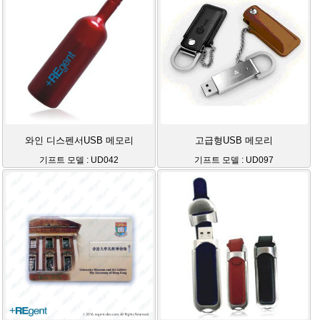
와인 디스펜서USB 메모리
고급형USB 메모리
기프트 모델 : UD042
기프트 모델 : UD097