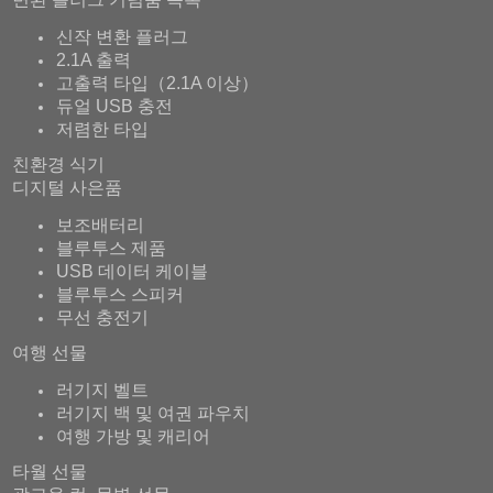
신작 변환 플러그
2.1A 출력
고출력 타입（2.1A 이상）
듀얼 USB 충전
저렴한 타입
친환경 식기
디지털 사은품
보조배터리
블루투스 제품
USB 데이터 케이블
블루투스 스피커
무선 충전기
여행 선물
러기지 벨트
러기지 백 및 여권 파우치
여행 가방 및 캐리어
타월 선물