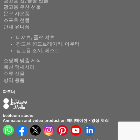
광고용 컵, 물병 선물
광고용 우산 선물
문구 사은품
스포츠 선물
단체 유니폼
티셔츠, 폴로 셔츠
광고용 윈드브레이커, 아우터
광고용 조끼, 베스트
쇼핑백 맞춤 제작
패션 액세서리
주류 선물
방역 용품
파트너
bebloom studio
Animation and video production 애니메이션・영상 제작