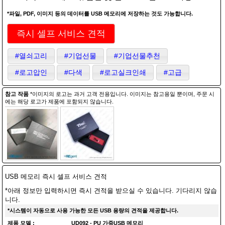
*파일, PDF, 이미지 등의 데이터를 USB 메모리에 저장하는 것도 가능합니다.
즉시 셀프 서비스 견적
#열쇠고리
#기업선물
#기업선물추천
#로고압인
#다색
#로고실크인쇄
#고급
참고 작품
*이미지의 로고는 과거 고객 전용입니다. 이미지는 참고용일 뿐이며, 주문 시
에는 해당 로고가 제품에 포함되지 않습니다.
USB 메모리 즉시 셀프 서비스 견적
*아래 정보만 입력하시면 즉시 견적을 받으실 수 있습니다. 기다리지 않습
니다.
*시스템이 자동으로 사용 가능한 모든 USB 용량의 견적을 제공합니다.
제품 모델 :
UD092 - PU 가죽USB 메모리