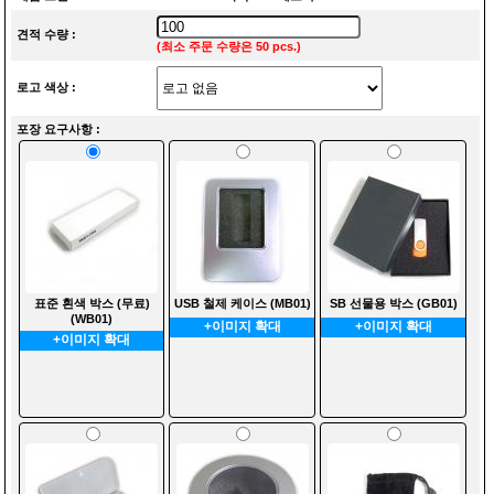
견적 수량 :
(최소 주문 수량은 50 pcs.)
로고 색상 :
포장 요구사항 :
표준 흰색 박스 (무료)
USB 철제 케이스 (MB01)
SB 선물용 박스 (GB01)
(WB01)
+이미지 확대
+이미지 확대
+이미지 확대