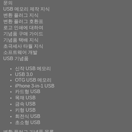
문의
USB 메모리 제작 지식
변환 플러그 지식
변환 플러그 호환표
로고 인쇄에 대하여
기념품 구매 가이드
기념품 택배 지식
초극세사 타월 지식
소프트웨어 개발
USB 기념품
신작 USB 메모리
USB 3.0
OTG USB 메모리
iPhone 3-in-1 USB
카드형 USB
목재 USB
금속 USB
키형 USB
회전식 USB
초소형 USB
변환 플러그 기념품 목록