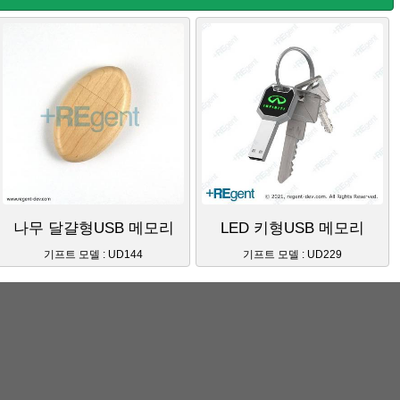
나무 달걀형USB 메모리
LED 키형USB 메모리
기프트 모델 : UD144
기프트 모델 : UD229