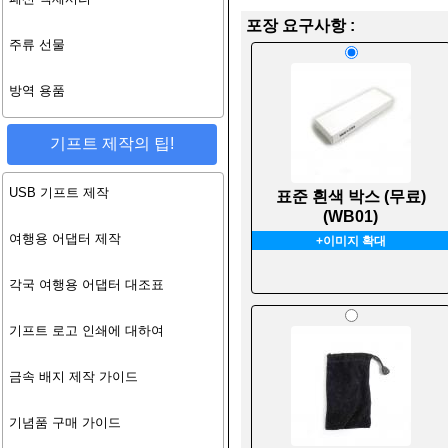
포장 요구사항 :
주류 선물
방역 용품
기프트 제작의 팁!
USB 기프트 제작
표준 흰색 박스 (무료)
(WB01)
여행용 어댑터 제작
+이미지 확대
각국 여행용 어댑터 대조표
기프트 로고 인쇄에 대하여
금속 배지 제작 가이드
기념품 구매 가이드