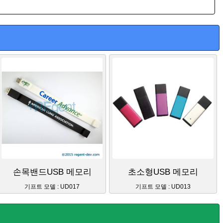
손목밴드USB 메모리
초소형USB 메모리
기프트 모델 : UD017
기프트 모델 : UD013