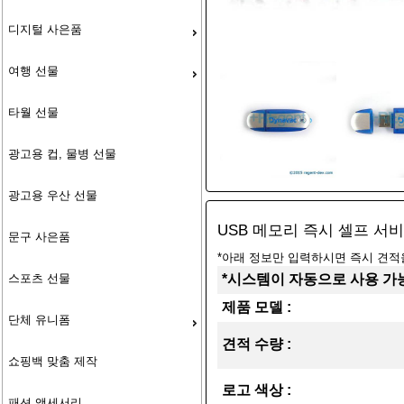
디지털 사은품
여행 선물
타월 선물
광고용 컵, 물병 선물
광고용 우산 선물
USB 메모리 즉시 셀프 서
문구 사은품
*아래 정보만 입력하시면 즉시 견적
스포츠 선물
*시스템이 자동으로 사용 가능
제품 모델 :
단체 유니폼
견적 수량 :
쇼핑백 맞춤 제작
로고 색상 :
패션 액세서리