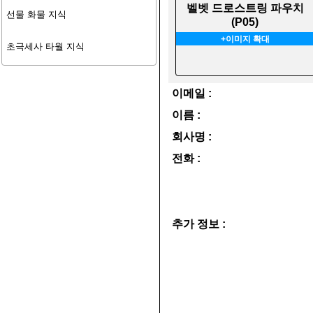
벨벳 드로스트링 파우치
선물 화물 지식
(P05)
+이미지 확대
초극세사 타월 지식
이메일 :
이름 :
회사명 :
전화 :
추가 정보 :