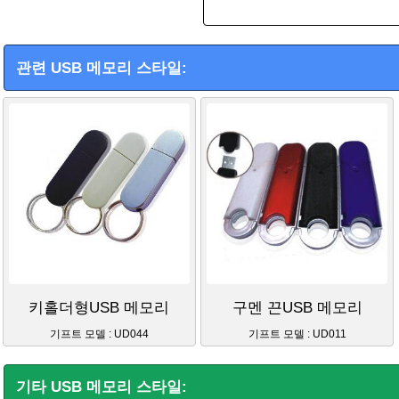
관련 USB 메모리 스타일:
키홀더형USB 메모리
구멘 끈USB 메모리
기프트 모델 : UD044
기프트 모델 : UD011
기타 USB 메모리 스타일: