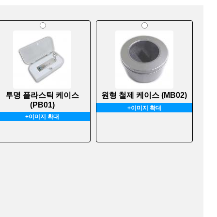
투명 플라스틱 케이스
원형 철제 케이스 (MB02)
(PB01)
+이미지 확대
+이미지 확대