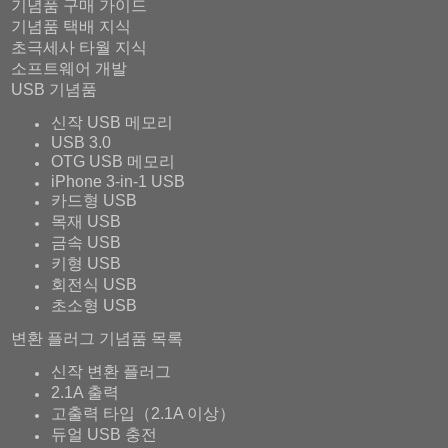
기념품 구매 가이드
기념품 택배 지식
초극세사 타월 지식
소프트웨어 개발
USB 기념품
신작 USB 메모리
USB 3.0
OTG USB 메모리
iPhone 3-in-1 USB
카드형 USB
목재 USB
금속 USB
키형 USB
회전식 USB
초소형 USB
변환 플러그 기념품 목록
신작 변환 플러그
2.1A 출력
고출력 타입（2.1A 이상）
듀얼 USB 충전