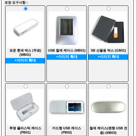
포장 요구사항 :
표준 흰색 박스 (무료)
USB 철제 케이스 (MB01)
SB 선물용 박스 (GB01)
(WB01)
+이미지 확대
+이미지 확대
+이미지 확대
투명 플라스틱 케이스
카드형 USB 케이스
철제 케이스(펜형 USB 전
(PB01)
(PB02)
용) (MB03)