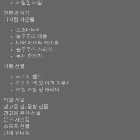
저렴한 타입
친환경 식기
디지털 사은품
보조배터리
블루투스 제품
USB 데이터 케이블
블루투스 스피커
무선 충전기
여행 선물
러기지 벨트
러기지 백 및 여권 파우치
여행 가방 및 캐리어
타월 선물
광고용 컵, 물병 선물
광고용 우산 선물
문구 사은품
스포츠 선물
단체 유니폼