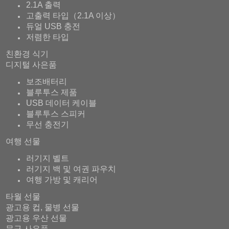
2.1A 출력
고출력 타입（2.1A 이상）
듀얼 USB 충전
저렴한 타입
친환경 식기
디지털 사은품
보조배터리
블루투스 제품
USB 데이터 케이블
블루투스 스피커
무선 충전기
여행 선물
러기지 벨트
러기지 백 및 여권 파우치
여행 가방 및 캐리어
타월 선물
광고용 컵, 물병 선물
광고용 우산 선물
문구 사은품