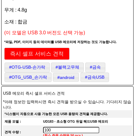
무게 : 4.8g
소재 : 합금
(이 모델은 USB 3.0 버전도 선택 가능)
*파일, PDF, 이미지 등의 데이터를 USB 메모리에 저장하는 것도 가능합니다.
즉시 셀프 서비스 견적
#OTG-USB-손가락
#블랙고무체
#금속
#OTG_USB_손가락
#금속USB
#android
USB 메모리 즉시 셀프 서비스 견적
*아래 정보만 입력하시면 즉시 견적을 받으실 수 있습니다. 기다리지 않습
니다.
*시스템이 자동으로 사용 가능한 모든 USB 용량의 견적을 제공합니다.
제품 모델 :
UD183 - 초소형 OTG 듀얼 헤드USB 메모리
견적 수량 :
(최소 주문 수량은 50 pcs.)