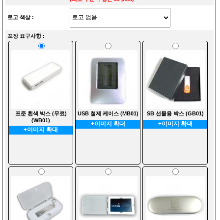
로고 색상 :
포장 요구사항 :
표준 흰색 박스 (무료)
USB 철제 케이스 (MB01)
SB 선물용 박스 (GB01)
(WB01)
+이미지 확대
+이미지 확대
+이미지 확대