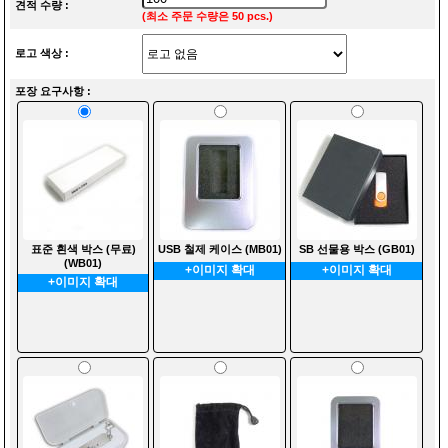
견적 수량 :
(최소 주문 수량은 50 pcs.)
로고 색상 :
포장 요구사항 :
표준 흰색 박스 (무료)
USB 철제 케이스 (MB01)
SB 선물용 박스 (GB01)
(WB01)
+이미지 확대
+이미지 확대
+이미지 확대