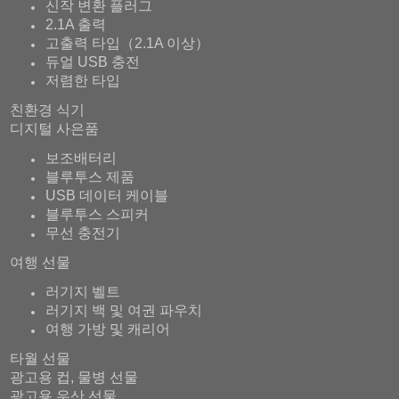
신작 변환 플러그
2.1A 출력
고출력 타입（2.1A 이상）
듀얼 USB 충전
저렴한 타입
친환경 식기
디지털 사은품
보조배터리
블루투스 제품
USB 데이터 케이블
블루투스 스피커
무선 충전기
여행 선물
러기지 벨트
러기지 백 및 여권 파우치
여행 가방 및 캐리어
타월 선물
광고용 컵, 물병 선물
광고용 우산 선물