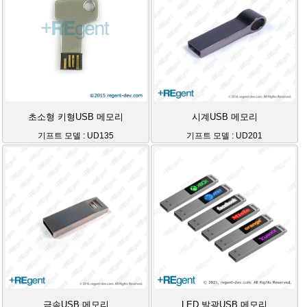
초소형 키형USB 메모리
시계USB 메모리
기프트 모델 : UD135
기프트 모델 : UD201
금속USB 메모리
LED 발광USB 메모리