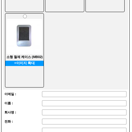
소형 철제 케이스 (MB02)
+이미지 확대
이메일 :
이름 :
회사명 :
전화 :