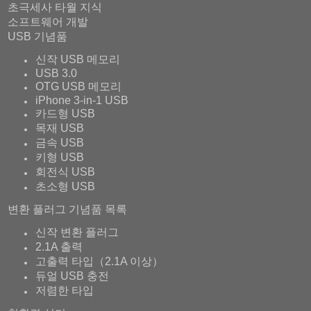
초극세사 타월 지식
소프트웨어 개발
USB 기념품
신작 USB 메모리
USB 3.0
OTG USB 메모리
iPhone 3-in-1 USB
카드형 USB
목재 USB
금속 USB
키형 USB
회전식 USB
초소형 USB
변환 플러그 기념품 목록
신작 변환 플러그
2.1A 출력
고출력 타입（2.1A 이상）
듀얼 USB 충전
저렴한 타입