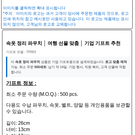
이미지를 클릭하면 확대 표시됩니다
*주의 : 이미지의 로고는 과거 고객이 당사에 주문한 제품의 것으로, 로고
인쇄 위치의 참고 예시로만 사용되고 있습니다. 이 로고는 제품에는 표시
되지 않으며, 고객님의 로고로 교체됩니다.
속옷 정리 파우치 │ 여행 선물 맞춤 │ 기업 기프트 추천
기프트 모델 : TP003
이
속옷 정리 파우치
상품은 기업 기프트용으로 설계되었습니다.
로고 맞춤 제작
가능. 최소 주문
500세트
. 납기 약 14일. 기업 행사, 직원 복리, 고객 선물에 적합
합니다.
기프트 정보 :
최소 주문 수량 (M.O.Q.) : 500 pcs.
다용도 수납 파우치, 속옷, 벨트, 양말 등 개인용품을 보관할
수 있습니다.
길이: 26cm
너비: 13cm