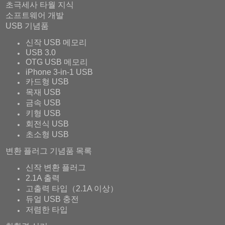
초극세사 타월 지식
소프트웨어 개발
USB 기념품
신작 USB 메모리
USB 3.0
OTG USB 메모리
iPhone 3-in-1 USB
카드형 USB
목재 USB
금속 USB
키형 USB
회전식 USB
초소형 USB
변환 플러그 기념품 목록
신작 변환 플러그
2.1A 출력
고출력 타입（2.1A 이상）
듀얼 USB 충전
저렴한 타입