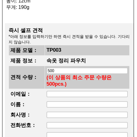
높이: 12cm
무게: 190g
즉시 셀프 견적
*아래 정보를 입력하기만 하면 즉시 견적을 받을 수 있습니다. 기다리
지 않습니다.
TP003
제품 모델：
제품 정보：
속옷 정리 파우치
견적 수량：
(이 상품의 최소 주문 수량은
500pcs.)
이메일：
이름：
회사명：
전화번호：