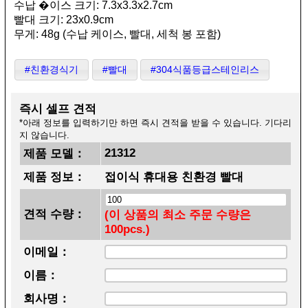
수납 �이스 크기: 7.3x3.3x2.7cm
빨대 크기: 23x0.9cm
무게: 48g (수납 케이스, 빨대, 세척 봉 포함)
#친환경식기
#빨대
#304식품등급스테인리스
즉시 셀프 견적
*아래 정보를 입력하기만 하면 즉시 견적을 받을 수 있습니다. 기다리
지 않습니다.
21312
제품 모델：
제품 정보：
접이식 휴대용 친환경 빨대
견적 수량：
(이 상품의 최소 주문 수량은
100pcs.)
이메일：
이름：
회사명：