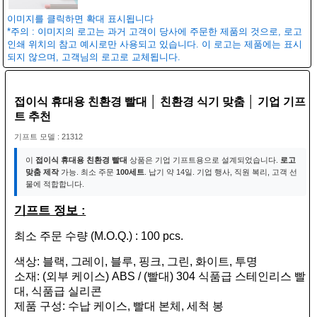
이미지를 클릭하면 확대 표시됩니다
*주의 : 이미지의 로고는 과거 고객이 당사에 주문한 제품의 것으로, 로고
인쇄 위치의 참고 예시로만 사용되고 있습니다. 이 로고는 제품에는 표시
되지 않으며, 고객님의 로고로 교체됩니다.
접이식 휴대용 친환경 빨대 │ 친환경 식기 맞춤 │ 기업 기프
트 추천
기프트 모델 : 21312
이
접이식 휴대용 친환경 빨대
상품은 기업 기프트용으로 설계되었습니다.
로고
맞춤 제작
가능. 최소 주문
100세트
. 납기 약 14일. 기업 행사, 직원 복리, 고객 선
물에 적합합니다.
기프트 정보 :
최소 주문 수량 (M.O.Q.) : 100 pcs.
색상: 블랙, 그레이, 블루, 핑크, 그린, 화이트, 투명
소재: (외부 케이스) ABS / (빨대) 304 식품급 스테인리스 빨
대, 식품급 실리콘
제품 구성: 수납 케이스, 빨대 본체, 세척 봉