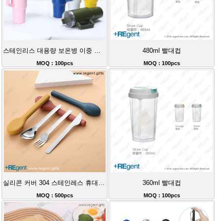
스테인리스 대용량 보온병 이중 진공 설계 빨대 핸들 아이스 마스터 컵 휴대용 컵 40oz
480ml 빨대컵
MOQ : 100pcs
MOQ : 100pcs
실리콘 커버 304 스테인레스 휴대용 식기
360ml 빨대컵
MOQ : 500pcs
MOQ : 100pcs