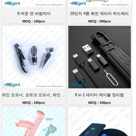
두꺼운 면 바람막이
20인치 4륜 회전 캐리어 하드캐리
MOQ : 100pcs
MOQ : 500pcs
와인 오프너, 코르크 오프너, 와인 스토퍼 3종 세트
8 in 1 데이터 케이블 정리함
MOQ : 100pcs
MOQ : 100pcs