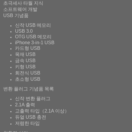
초극세사 타월 지식
소프트웨어 개발
USB 기념품
신작 USB 메모리
USB 3.0
OTG USB 메모리
iPhone 3-in-1 USB
카드형 USB
목재 USB
금속 USB
키형 USB
회전식 USB
초소형 USB
변환 플러그 기념품 목록
신작 변환 플러그
2.1A 출력
고출력 타입（2.1A 이상）
듀얼 USB 충전
저렴한 타입