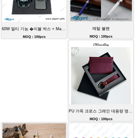
메탈 볼펜
60W 멀티 기능 �이블 박스 + Magsafe 마그네틱 스탠드 카드 홀더 + 천지개 선물 박스 세트
MOQ : 100pcs
MOQ : 100pcs
PU 가죽 크로스 그레인 대용량 명함 카드 지갑 키홀더 세트
MOQ : 100pcs