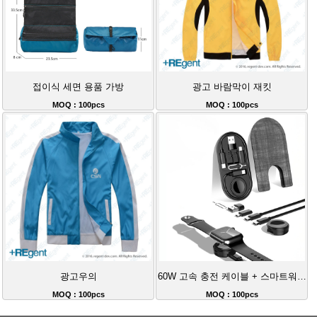
접이식 세면 용품 가방
광고 바람막이 재킷
MOQ : 100pcs
MOQ : 100pcs
광고우의
60W 고속 충전 케이블 + 스마트워치 무선 충전 + USB 어댑터 + PU 파우치
MOQ : 100pcs
MOQ : 100pcs