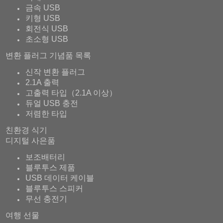
금속 USB
키형 USB
회전식 USB
초소형 USB
변환 플러그 기념품 목록
신작 변환 플러그
2.1A 출력
고출력 타입（2.1A 이상）
듀얼 USB 충전
저렴한 타입
친환경 식기
디지털 사은품
보조배터리
블루투스 제품
USB 데이터 케이블
블루투스 스피커
무선 충전기
여행 선물