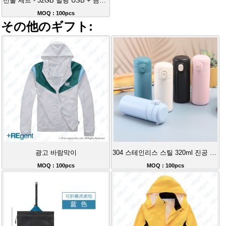
선물 세트 - 32GB 발광 USB + 금속 볼펜 + 발광 마우스
MOQ : 100pcs
その他のギフト:
광고 바람막이
304 스테인리스 스틸 320ml 진공 보온병
MOQ : 100pcs
MOQ : 100pcs