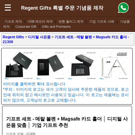
Regent Gifts 특별 주문 기념품 제작
기프트 제작
|
USB 메모리 제작
|
변환 플러그 제작
|
기업 기프트 사례
|
기념품
제작
|
Corporate Gift
|
Gifts and Premiums
Regent Gifts
>
디지털 사은품
>
기프트 세트 - 메탈 볼펜 + Magsafe 카드 홀더
-
21306
이미지를 클릭하면 확대 표시됩니다
*주의 : 이미지의 로고는 과거 고객이 당사에 주문한 제품의 것으로, 로고
인쇄 위치의 참고 예시로만 사용되고 있습니다. 이 로고는 제품에는 표시
되지 않으며, 고객님의 로고로 교체됩니다.
기프트 세트 - 메탈 볼펜 + Magsafe 카드 홀더 │ 디지털 사
은품 맞춤 │ 기업 기프트 추천
기프트 모델 : 21306