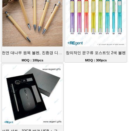
천연 대나무 원목 볼펜, 친환경 디자인, 로고 인쇄 가능
창의적인 문구류 포스트잇 2색 볼펜
MOQ : 100pcs
MOQ : 300pcs