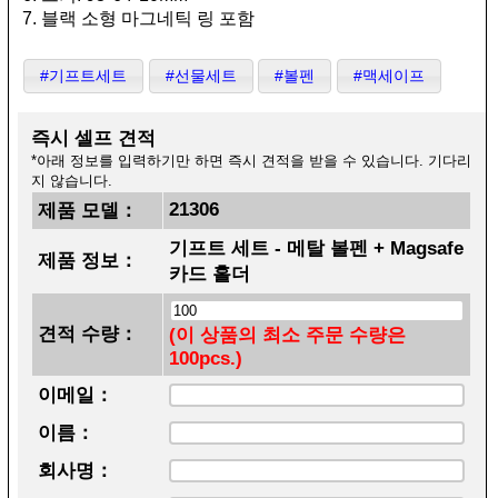
7. 블랙 소형 마그네틱 링 포함
#기프트세트
#선물세트
#볼펜
#맥세이프
즉시 셀프 견적
*아래 정보를 입력하기만 하면 즉시 견적을 받을 수 있습니다. 기다리
지 않습니다.
21306
제품 모델：
기프트 세트 - 메탈 볼펜 + Magsafe
제품 정보：
카드 홀더
견적 수량：
(이 상품의 최소 주문 수량은
100pcs.)
이메일：
이름：
회사명：